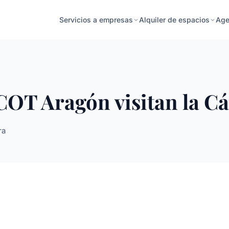
Age
Servicios a empresas
Alquiler de espacios
OT Aragón visitan la C
ra