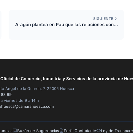
SIGUIENTE
Aragón plantea en Pau que las relaciones con...
ficial de Comercio, Industria y Servicios de la provincia de Hue
to Ángel de la Guarda, 7, 22005 Huesca
 88 99
a viernes de 9 a 14 h
ahuesca@camarahuesca.com
nuncias
Buzón de Sugerencias
Perfil Contratante
Ley de Transpare