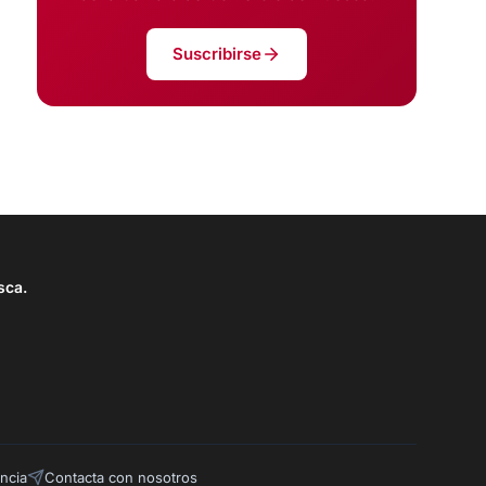
Suscribirse
sca.
ncia
Contacta con nosotros