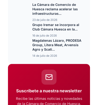
La Cámara de Comercio de
Huesca reclama acelerar las
infraestructuras...
23 de julio de 2026
Grupo Iremar se incorpora al
Club Cámara Huesca en la...
16 de julio de 2026
Magdalenas Lázaro, PRODESA
Group, Litera Meat, Arvensis
Agro y Scati...
14 de julio de 2026
Suscríbete a nuestra newsletter
Recibe las últimas noticias y novedades
de la Cámara de Comercio de Huesca.