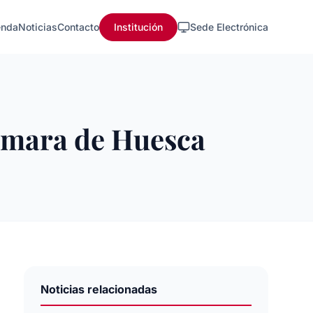
nda
Noticias
Contacto
Institución
Sede Electrónica
ámara de Huesca
Noticias relacionadas