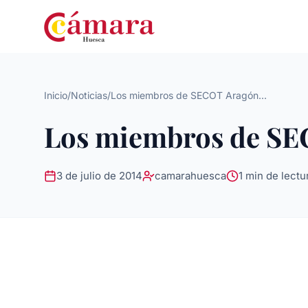
Inicio
/
Noticias
/
Los miembros de SECOT Aragón...
Los miembros de SEC
3 de julio de 2014
camarahuesca
1 min de lectu