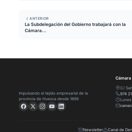
ANTERIOR
La Subdelegación del Gobierno trabajará con la
Cámara...
Cámara O
C/ San
Impulsando el tejido empresarial de la
974 21
provincia de Huesca desde 1899
Lunes 
camar
Newsletter
Canal de De