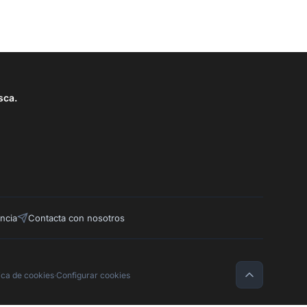
sca.
ncia
Contacta con nosotros
tica de cookies
·
Configurar cookies