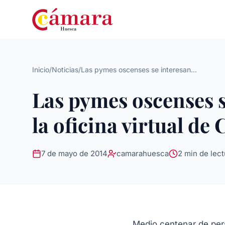
Inicio
/
Noticias
/
Las pymes oscenses se interesan...
Las pymes oscenses se
la oficina virtual d
7 de mayo de 2014
camarahuesca
2 min de lect
Medio centenar de pers