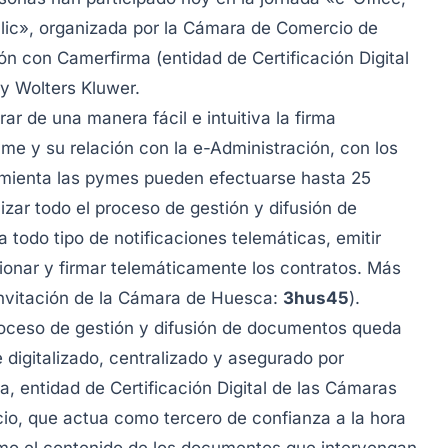
n clic», organizada por la Cámara de Comercio de
n con Camerfirma (entidad de Certificación Digital
 y Wolters Kluwer.
rar de una manera fácil e intuitiva la firma
me y su relación con la e-Administración, con los
amienta las pymes pueden efectuarse hasta 25
izar todo el proceso de gestión y difusión de
 todo tipo de notificaciones telemáticas, emitir
stionar y firmar telemáticamente los contratos. Más
nvitación de la Cámara de Huesca:
3hus45
).
roceso de gestión y difusión de documentos queda
 digitalizado, centralizado y asegurado por
, entidad de Certificación Digital de las Cámaras
io, que actua como tercero de confianza a la hora