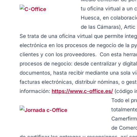
tu oficina virtual a u
Huesca, en colaboració
de las Cámaras), Artic
Se trata de una oficina virtual que permite integ
electrónica en los procesos de negocio de la py
clientes y con los proveedores. Con esta herr
procesos de negocio: desde centralizar y digital
documentos, hasta recibir mediante una sola vía
facturas electrónicas, distribuir nóminas, o ge
información:
https://www.c-office.es/
(código i
Todo el p
totalmente
Camerfirma
de Comerc