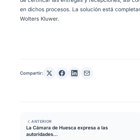
de certificar las entregas y recepciones, así 
en dichos procesos. La solución está complet
Wolters Kluwer.
Compartir:
ANTERIOR
La Cámara de Huesca expresa a las
autoridades...