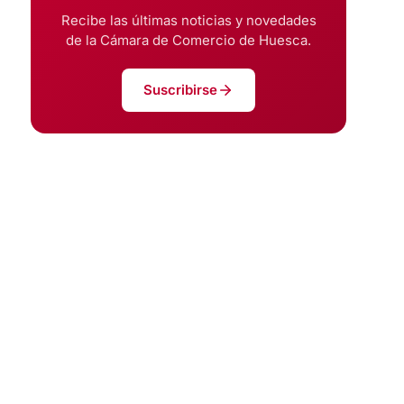
Recibe las últimas noticias y novedades
de la Cámara de Comercio de Huesca.
Suscribirse