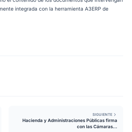
como el contenido de los documentos que intervengan
amente integrada con la herramienta A3ERP de
SIGUIENTE
Hacienda y Administraciones Públicas firma
con las Cámaras...