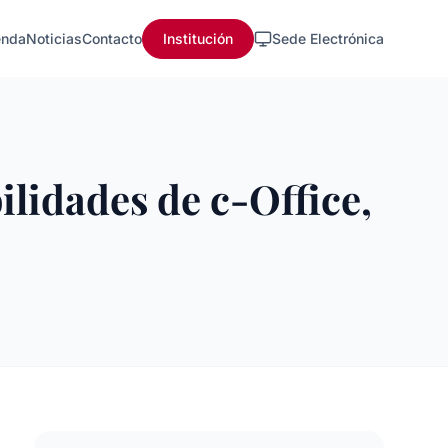
nda
Noticias
Contacto
Institución
Sede Electrónica
ilidades de c-Office,