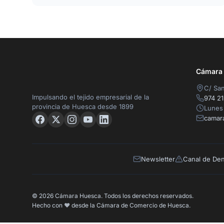
Cámara O
C/ San
Impulsando el tejido empresarial de la
974 21
provincia de Huesca desde 1899
Lunes 
camar
Newsletter
Canal de De
© 2026 Cámara Huesca. Todos los derechos reservados.
Hecho con
❤️
desde la Cámara de Comercio de Huesca.