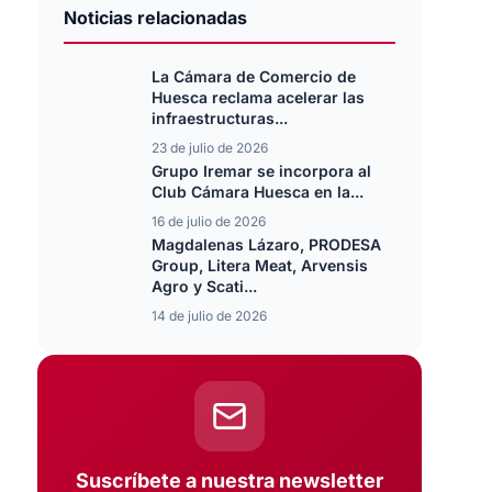
Noticias relacionadas
La Cámara de Comercio de
Huesca reclama acelerar las
infraestructuras...
23 de julio de 2026
Grupo Iremar se incorpora al
Club Cámara Huesca en la...
16 de julio de 2026
Magdalenas Lázaro, PRODESA
Group, Litera Meat, Arvensis
Agro y Scati...
14 de julio de 2026
Suscríbete a nuestra newsletter