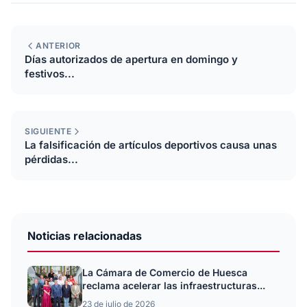
ANTERIOR
Días autorizados de apertura en domingo y
festivos...
SIGUIENTE
La falsificación de artículos deportivos causa unas
pérdidas...
Noticias relacionadas
La Cámara de Comercio de Huesca
reclama acelerar las infraestructuras...
23 de julio de 2026