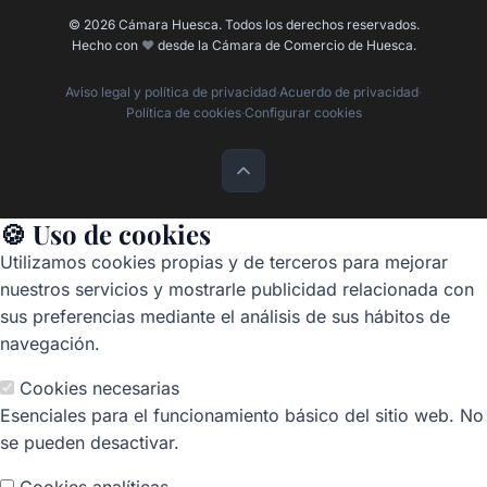
© 2026 Cámara Huesca. Todos los derechos reservados.
Hecho con
❤️
desde la Cámara de Comercio de Huesca.
Aviso legal y política de privacidad
·
Acuerdo de privacidad
·
Política de cookies
·
Configurar cookies
🍪 Uso de cookies
Utilizamos cookies propias y de terceros para mejorar
nuestros servicios y mostrarle publicidad relacionada con
sus preferencias mediante el análisis de sus hábitos de
navegación.
Cookies necesarias
Esenciales para el funcionamiento básico del sitio web. No
se pueden desactivar.