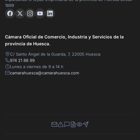
1899
Cámara Oficial de Comercio, Industria y Servicios de la
provincia de Huesca.
C/ Santo Ángel de la Guarda, 7, 22005 Huesca
974 21 88 99
Lunes a viernes de 9 a 14 h
camarahuesca@camarahuesca.com
Newsletter
Canal de Denuncias
Buzón de Sugerencias
Perfil Contratante
Ley de Transparencia
Contacta con nosotros