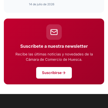
14 de julio de 2026
Suscríbete a nuestra newsletter
Recibe las últimas noticias y novedades de la
Cámara de Comercio de Huesca.
Suscribirse