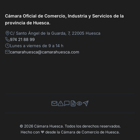
Cámara Oficial de Comercio, Industria y Servicios de la
provincia de Huesca.
C/ Santo Ángel de la Guarda, 7, 22005 Huesca
974 21 88 99
Lunes a viernes de 9 a 14 h
camarahuesca@camarahuesca.com
Newsletter
Canal de Denuncias
Buzón de Sugerencias
Perfil Contratante
Ley de Transparencia
Contacta con nosotros
© 2026 Cámara Huesca. Todos los derechos reservados.
Hecho con
❤️
desde la Cámara de Comercio de Huesca.