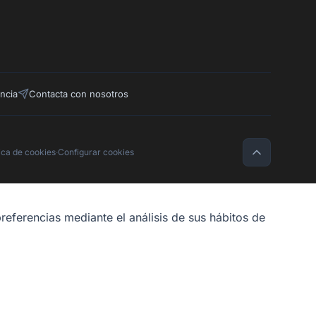
ncia
Contacta con nosotros
tica de cookies
·
Configurar cookies
referencias mediante el análisis de sus hábitos de