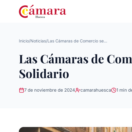
Inicio
/
Noticias
/
Las Cámaras de Comercio se...
Las Cámaras de Comer
Solidario
7 de noviembre de 2024
camarahuesca
1 min d