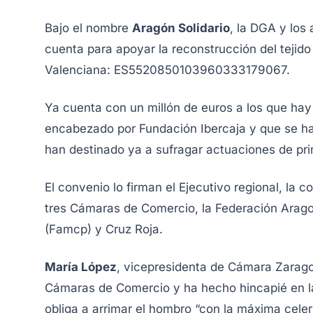
Bajo el nombre
Aragón Solidario
, la DGA y los
cuenta para apoyar la reconstrucción del teji
Valenciana: ES5520850103960333179067.
Ya cuenta con un millón de euros a los que ha
encabezado por Fundación Ibercaja y que se ha i
han destinado ya a sufragar actuaciones de pr
El convenio lo firman el Ejecutivo regional, l
tres Cámaras de Comercio, la Federación Arag
(Famcp) y Cruz Roja.
María López
, vicepresidenta de Cámara Zarago
Cámaras de Comercio y ha hecho hincapié en la
obliga a arrimar el hombro “con la máxima celer