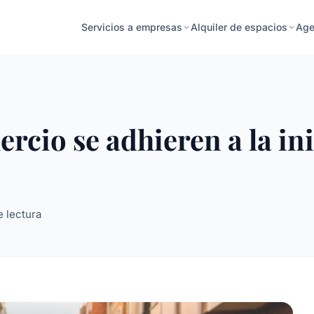
Age
Servicios a empresas
Alquiler de espacios
cio se adhieren a la in
e lectura