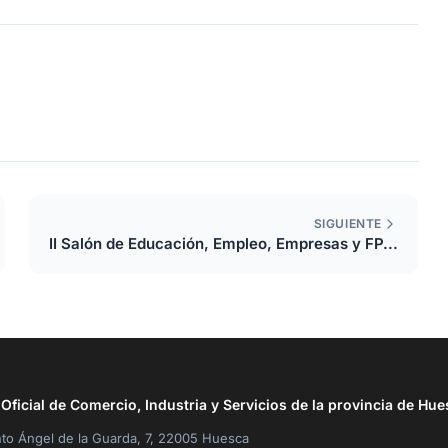
SIGUIENTE
II Salón de Educación, Empleo, Empresas y FP...
ficial de Comercio, Industria y Servicios de la provincia de Hue
to Ángel de la Guarda, 7, 22005 Huesca