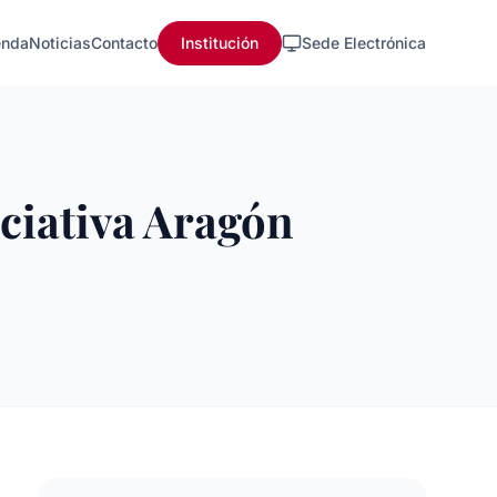
nda
Noticias
Contacto
Institución
Sede Electrónica
iciativa Aragón