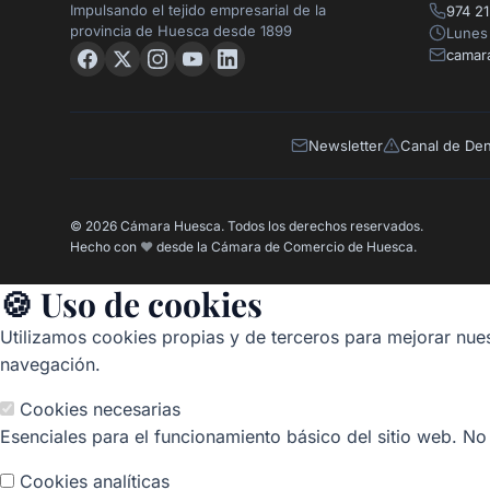
Impulsando el tejido empresarial de la
974 21
provincia de Huesca desde 1899
Lunes 
camar
Newsletter
Canal de De
© 2026 Cámara Huesca. Todos los derechos reservados.
Hecho con
❤️
desde la Cámara de Comercio de Huesca.
🍪 Uso de cookies
Utilizamos cookies propias y de terceros para mejorar nues
navegación.
Cookies necesarias
Esenciales para el funcionamiento básico del sitio web. No
Cookies analíticas