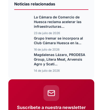
Noticias relacionadas
La Cámara de Comercio de
Huesca reclama acelerar las
infraestructuras...
23 de julio de 2026
Grupo Iremar se incorpora al
Club Cámara Huesca en la...
16 de julio de 2026
Magdalenas Lázaro, PRODESA
Group, Litera Meat, Arvensis
Agro y Scati...
14 de julio de 2026
Suscríbete a nuestra newsletter