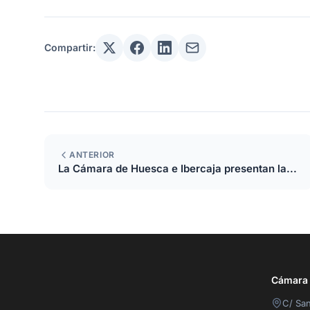
Compartir:
ANTERIOR
La Cámara de Huesca e Ibercaja presentan la...
Cámara O
C/ San