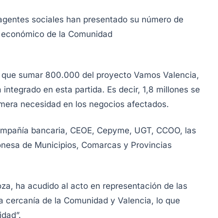
 agentes sociales han presentado su número de
do económico de la Comunidad
y que sumar 800.000 del proyecto Vamos Valencia,
ntegrado en esta partida. Es decir, 1,8 millones se
imera necesidad en los negocios afectados.
a compañía bancaria, CEOE, Cepyme, UGT, CCOO, las
onesa de Municipios, Comarcas y Provincias
za, ha acudido al acto en representación de las
 cercanía de la Comunidad y Valencia, lo que
idad”.