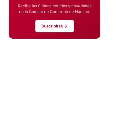
Recibe las últimas noticias y novedades
de la Cámara de Comercio de Huesca.
Suscribirse