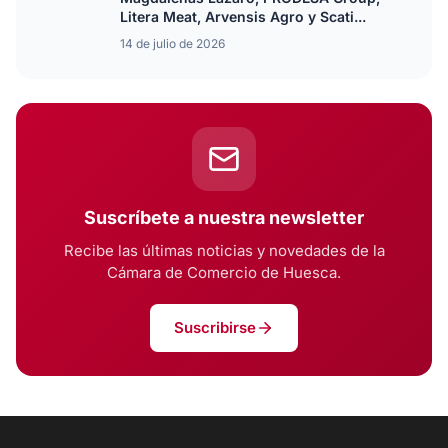
Litera Meat, Arvensis Agro y Scati...
14 de julio de 2026
Suscríbete a nuestra newsletter
Recibe las últimas noticias y novedades de la
Cámara de Comercio de Huesca.
Suscribirse