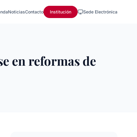
nda
Noticias
Contacto
Institución
Sede Electrónica
se en reformas de