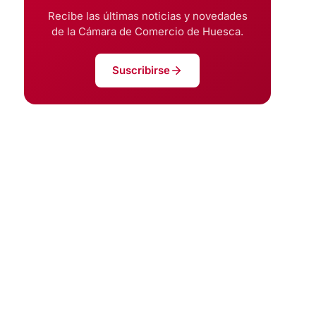
Recibe las últimas noticias y novedades
de la Cámara de Comercio de Huesca.
Suscribirse