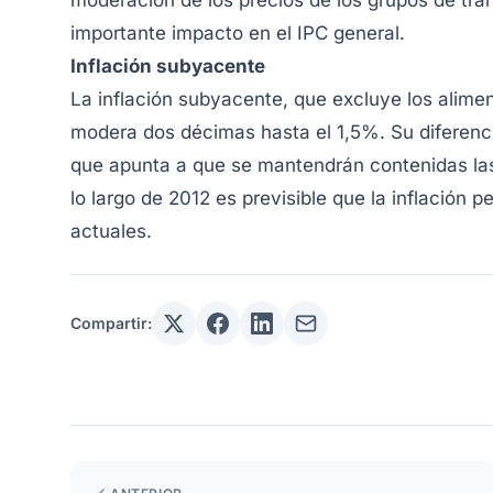
moderación de los precios de los grupos de tra
importante impacto en el IPC general.
Inflación subyacente
La inflación subyacente, que excluye los alime
modera dos décimas hasta el 1,5%. Su diferenci
que apunta a que se mantendrán contenidas las
lo largo de 2012 es previsible que la inflación 
actuales.
Compartir: