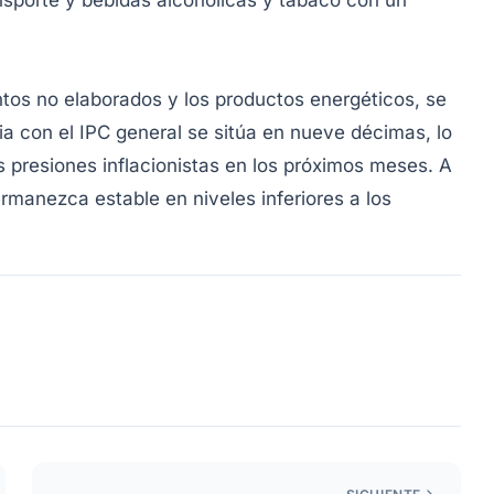
nsporte y bebidas alcohólicas y tabaco con un
ntos no elaborados y los productos energéticos, se
a con el IPC general se sitúa en nueve décimas, lo
 presiones inflacionistas en los próximos meses. A
permanezca estable en niveles inferiores a los