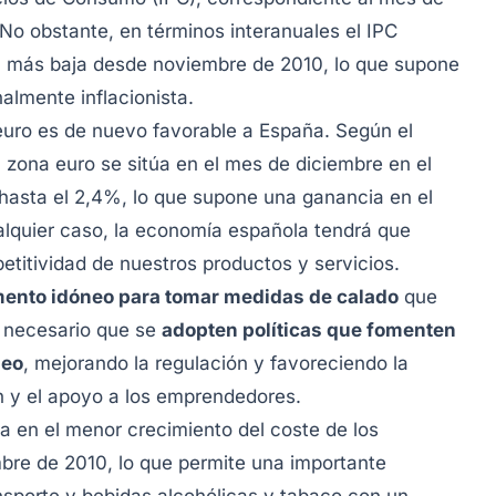
No obstante, en términos interanuales el IPC
a más baja desde noviembre de 2010, lo que supone
almente inflacionista.
 euro es de nuevo favorable a España. Según el
a zona euro se sitúa en el mes de diciembre en el
asta el 2,4%, lo que supone una ganancia en el
alquier caso, la economía española tendrá que
etitividad de nuestros productos y servicios.
ento idóneo para tomar medidas de calado
que
s necesario que se
adopten políticas que fomenten
leo
, mejorando la regulación y favoreciendo la
ón y el apoyo a los emprendedores.
a en el menor crecimiento del coste de los
bre de 2010, lo que permite una importante