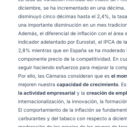
diciembre, se ha incrementado en una décima. 
disminuyó cinco décimas hasta el 2,4%, la tas
una importante disminución en un mes tradicion
Además, el diferencial de inflación con el área
indicador adelantado por Eurostat, el IPCA de l
2,8% mientras que en España se ha moderado h
componente precio de la competitividad. En cu
seguir haciendo esfuerzos para mejorar la comp
Por ello, las Cámaras consideran que es
el mom
mejoren nuestra
capacidad de crecimiento
. E
la actividad empresarial
y la
creación de emp
internacionalización, la innovación, la formaci
El comportamiento de la inflación se fundament
carburantes y del tabaco con respecto a diciem