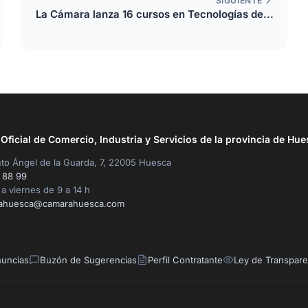
SIGUIENTE
La Cámara lanza 16 cursos en Tecnologías de...
ficial de Comercio, Industria y Servicios de la provincia de Hue
to Ángel de la Guarda, 7, 22005 Huesca
 88 99
a viernes de 9 a 14 h
ahuesca@camarahuesca.com
nuncias
Buzón de Sugerencias
Perfil Contratante
Ley de Transpare