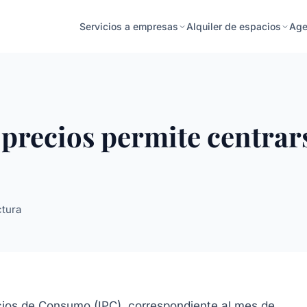
Age
Servicios a empresas
Alquiler de espacios
 precios permite centrar
ctura
ecios de Consumo (IPC), correspondiente al mes de