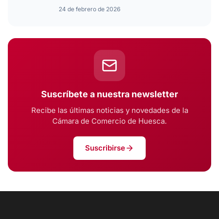
24 de febrero de 2026
Suscríbete a nuestra newsletter
Recibe las últimas noticias y novedades de la
Cámara de Comercio de Huesca.
Suscribirse