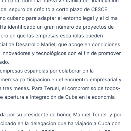
d cubana, como la nueva ventanilla de financiación
del seguro de crédito a corto plazo de CESCE.
rno cubano para adaptar el entorno legal y el clima
“Ha identificado un gran número de proyectos de
ranjero en que las empresas españolas pueden
cial de Desarrollo Mariel, que acoge en condiciones
s innovadores y tecnológicos con el fin de promover
ado.
s empresas españolas por colaborar en la
merosa participación en el encuentro empresarial y
e tres meses. Para Teruel, el compromiso de todos-
de apertura e integración de Cuba en la economía
 por su presidente de honor, Manuel Teruel, y por
rticipado en la delegación que ha viajado a Cuba con