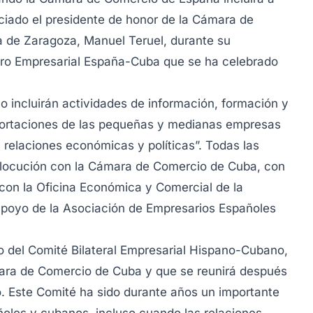
iado el presidente de honor de la Cámara de
 de Zaragoza, Manuel Teruel, durante su
ntro Empresarial España-Cuba que se ha celebrado
 incluirán actividades de información, formación y
xportaciones de las pequeñas y medianas empresas
 relaciones económicas y políticas”. Todas las
erlocución con la Cámara de Comercio de Cuba, con
con la Oficina Económica y Comercial de la
apoyo de la Asociación de Empresarios Españoles
o del Comité Bilateral Empresarial Hispano-Cubano,
ara de Comercio de Cuba y que se reunirá después
o. Este Comité ha sido durante años un importante