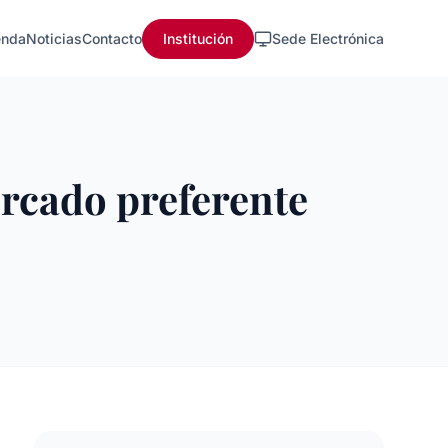
nda
Noticias
Contacto
Institución
Sede Electrónica
rcado preferente