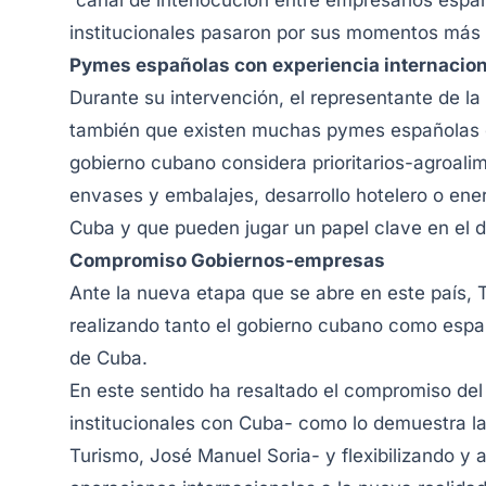
“canal de interlocución entre empresarios espa
institucionales pasaron por sus momentos más b
Pymes españolas con experiencia internacion
Durante su intervención, el representante de 
también que existen muchas pymes españolas co
gobierno cubano considera prioritarios-agroalime
envases y embalajes, desarrollo hotelero o ene
Cuba y que pueden jugar un papel clave en el d
Compromiso Gobiernos-empresas
Ante la nueva etapa que se abre en este país, T
realizando tanto el gobierno cubano como españ
de Cuba.
En este sentido ha resaltado el compromiso del 
institucionales con Cuba- como lo demuestra la 
Turismo, José Manuel Soria- y flexibilizando y