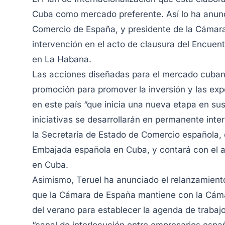
Cuba como mercado preferente. Así lo ha anunc
Comercio de España, y presidente de la Cámara
intervención en el acto de clausura del Encue
en La Habana.
Las acciones diseñadas para el mercado cubano
promoción para promover la inversión y las e
en este país “que inicia una nueva etapa en sus
iniciativas se desarrollarán en permanente int
la Secretaría de Estado de Comercio española, 
Embajada española en Cuba, y contará con el 
en Cuba.
Asimismo, Teruel ha anunciado el relanzamient
que la Cámara de España mantiene con la Cám
del verano para establecer la agenda de trabaj