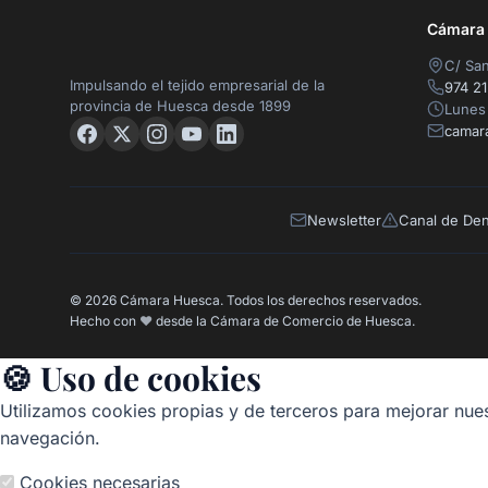
Cámara O
C/ San
Impulsando el tejido empresarial de la
974 21
provincia de Huesca desde 1899
Lunes 
camar
Newsletter
Canal de De
© 2026 Cámara Huesca. Todos los derechos reservados.
Hecho con
❤️
desde la Cámara de Comercio de Huesca.
🍪 Uso de cookies
Utilizamos cookies propias y de terceros para mejorar nues
navegación.
Cookies necesarias