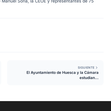
sé Manuel Soria, la CEOE y representantes de 75
SIGUIENTE
El Ayuntamiento de Huesca y la Cámara
estudian...