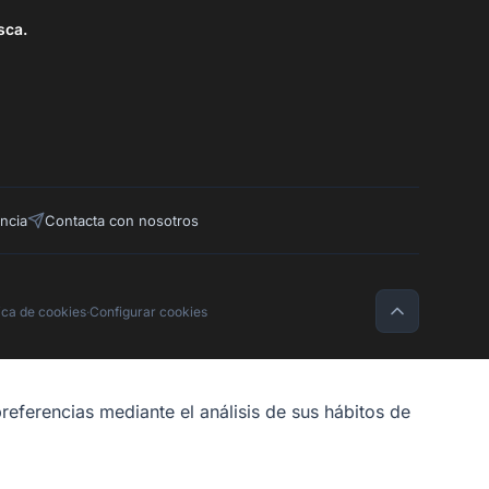
sca.
ncia
Contacta con nosotros
tica de cookies
·
Configurar cookies
referencias mediante el análisis de sus hábitos de