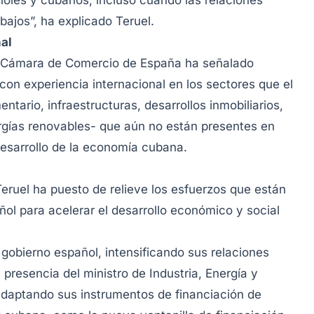
ñoles y cubanos, incluso cuando las relaciones
ajos”, ha explicado Teruel.
al
la Cámara de Comercio de España ha señalado
n experiencia internacional en los sectores que el
ntario, infraestructuras, desarrollos inmobiliarios,
rgías renovables- que aún no están presentes en
esarrollo de la economía cubana.
eruel ha puesto de relieve los esfuerzos que están
ol para acelerar el desarrollo económico y social
gobierno español, intensificando sus relaciones
presencia del ministro de Industria, Energía y
 adaptando sus instrumentos de financiación de