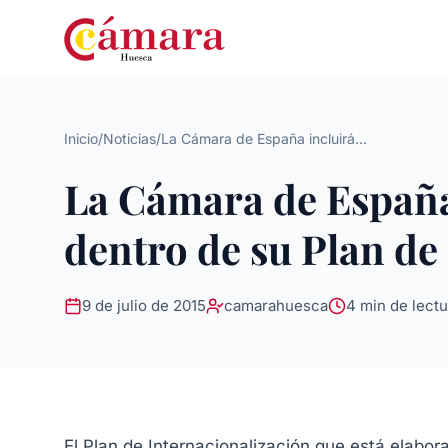
Inicio
/
Noticias
/
La Cámara de España incluirá...
La Cámara de España
dentro de su Plan de
9 de julio de 2015
camarahuesca
4 min de lectu
El Plan de Internacionalización que está elabo