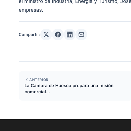
el ministro de Industria, Energía y Turismo, Jo
empresas.
Compartir:
ANTERIOR
La Cámara de Huesca prepara una misión
comercial...