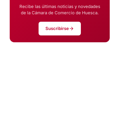
Recibe las últimas noticias y novedades
de la Cámara de Comercio de Huesca.
Suscribirse