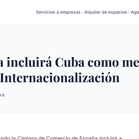
Age
Servicios a empresas
Alquiler de espacios
 incluirá Cuba como me
 Internacionalización
ra
rando la Cámara de Comercio de España incluirá a