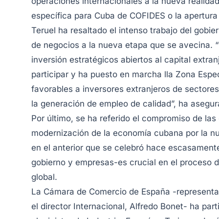
operaciones internacionales a la nueva realida
específica para Cuba de COFIDES o la apertura 
Teruel ha resaltado el intenso trabajo del gobie
de negocios a la nueva etapa que se avecina. 
inversión estratégicos abiertos al capital ext
participar y ha puesto en marcha lla Zona Espe
favorables a inversores extranjeros de sectore
la generación de empleo de calidad”, ha asegur
Por último, se ha referido el compromiso de la
modernización de la economía cubana por la nu
en el anterior que se celebró hace escasament
gobierno y empresas-es crucial en el proceso 
global.
La Cámara de Comercio de España -representada
el director Internacional, Alfredo Bonet- ha pa