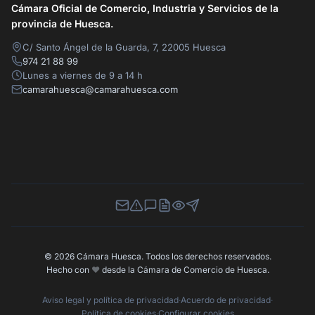
Cámara Oficial de Comercio, Industria y Servicios de la
provincia de Huesca.
C/ Santo Ángel de la Guarda, 7, 22005 Huesca
974 21 88 99
Lunes a viernes de 9 a 14 h
camarahuesca@camarahuesca.com
Newsletter
Canal de Denuncias
Buzón de Sugerencias
Perfil Contratante
Ley de Transparencia
Contacta con nosotros
© 2026 Cámara Huesca. Todos los derechos reservados.
Hecho con
❤️
desde la Cámara de Comercio de Huesca.
Aviso legal y política de privacidad
·
Acuerdo de privacidad
·
Política de cookies
·
Configurar cookies