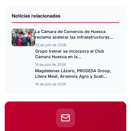
Noticias relacionadas
La Cámara de Comercio de Huesca
reclama acelerar las infraestructuras...
23 de julio de 2026
Grupo Iremar se incorpora al Club
Cámara Huesca en la...
16 de julio de 2026
Magdalenas Lázaro, PRODESA Group,
Litera Meat, Arvensis Agro y Scati...
14 de julio de 2026