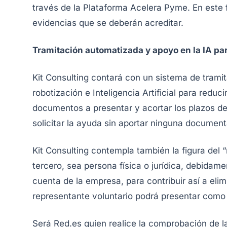
través de la Plataforma Acelera Pyme. En este fo
evidencias que se deberán acreditar.
Tramitación automatizada y apoyo en la IA para
Kit Consulting contará con un sistema de tram
robotización e Inteligencia Artificial para reduc
documentos a presentar y acortar los plazos d
solicitar la ayuda sin aportar ninguna document
Kit Consulting contempla también la figura del 
tercero, sea persona física o jurídica, debidam
cuenta de la empresa, para contribuir así a eli
representante voluntario podrá presentar como 
Será Red.es quien realice la comprobación de la