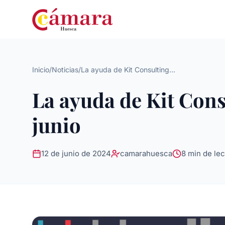
Inicio
/
Noticias
/
La ayuda de Kit Consulting...
La ayuda de Kit Consu
junio
12 de junio de 2024
camarahuesca
8 min de lec