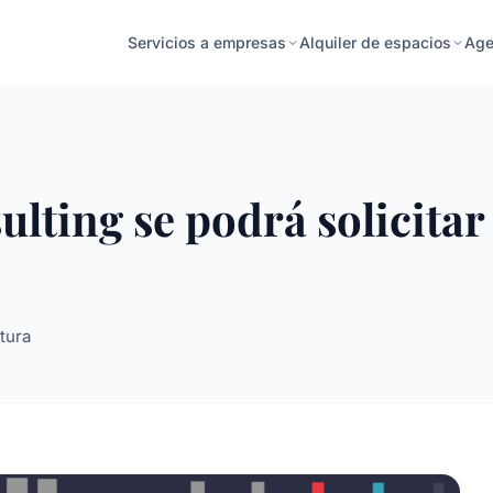
Age
Servicios a empresas
Alquiler de espacios
lting se podrá solicitar 
tura