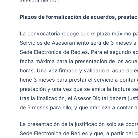
asesoramiento”.
Plazos de formalización de acuerdos, prestació
La convocatoria recoge que el plazo máximo pa
Servicios de Asesoramiento será de 3 meses a c
Sede Electrónica de Red.es. Para el segundo acu
fecha máxima para la presentación de los acuer
horas. Una vez firmado y validado el acuerdo ent
tiene 3 meses para prestar el servicio a contar 
prestación y una vez que se emita la factura se
tras la finalización, el Asesor Digital deberá ju
de 5 meses para ello, y que empieza a contar d
La presentación de la justificación solo se podrá
Sede Electrónica de Red.es y que, a partir del