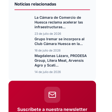
Noticias relacionadas
La Cámara de Comercio de
Huesca reclama acelerar las
infraestructuras...
23 de julio de 2026
Grupo Iremar se incorpora al
Club Cámara Huesca en la...
16 de julio de 2026
Magdalenas Lázaro, PRODESA
Group, Litera Meat, Arvensis
Agro y Scati...
14 de julio de 2026
Suscríbete a nuestra newsletter