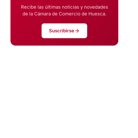
Recibe las últimas noticias y novedades
de la Cámara de Comercio de Huesca.
Suscribirse