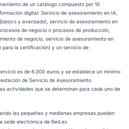
soramiento de un catálogo compuesto por 10
formación digital: Servicio de asesoramiento en IA,
 (básico y avanzado), servicio de asesoramiento en
 procesos de negocio o procesos de producción,
imiento de negocio, servicio de asesoramiento en
para la certificación) y un servicio de
rvicio es de 6.000 euros y se establece un mínimo
restación de Servicio de Asesoramiento
las actividades que se determinan para cada uno de
s cuando las pequeñas y medianas empresas puedan
 la sede electrónica de Red.es