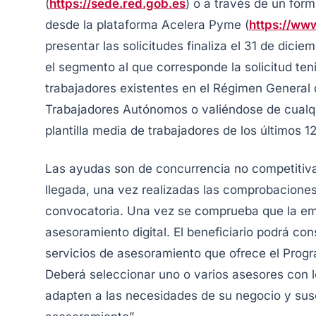
(
https://sede.red.gob.es
) o a través de un for
desde la plataforma Acelera Pyme (
https://ww
presentar las solicitudes finaliza el 31 de dici
el segmento al que corresponde la solicitud te
trabajadores existentes en el Régimen General 
Trabajadores Autónomos o valiéndose de cualqui
plantilla media de trabajadores de los últimos 12
Las ayudas son de concurrencia no competitiva
llegada, una vez realizadas las comprobaciones 
convocatoria. Una vez se comprueba que la emp
asesoramiento digital. El beneficiario podrá con
servicios de asesoramiento que ofrece el Progr
Deberá seleccionar uno o varios asesores con lo
adapten a las necesidades de su negocio y susc