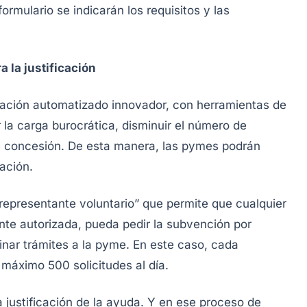
rmulario se indicarán los requisitos y las
 la justificación
itación automatizado innovador, con herramientas de
ir la carga burocrática, disminuir el número de
e concesión. De esta manera, las pymes podrán
ación.
“representante voluntario” que permite que cualquier
ente autorizada, pueda pedir la subvención por
minar trámites a la pyme. En este caso, cada
máximo 500 solicitudes al día.
 justificación de la ayuda. Y en ese proceso de