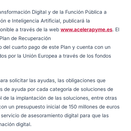
ransformación Digital y de la Función Pública a
n e Inteligencia Artificial, publicará la
ponible a través de la web
www.acelerapyme.es
. El
 Plan de Recuperación
o del cuarto pago de este Plan y cuenta con un
os por la Unión Europea a través de los fondos
para solicitar las ayudas, las obligaciones que
os de ayuda por cada categoría de soluciones de
ol de la implantación de las soluciones, entre otras
on un presupuesto inicial de 150 millones de euros
 servicio de asesoramiento digital para que las
ción digital.