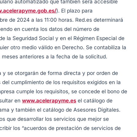
mulario automatizado que también será accesible
w.acelerapyme.gob.es/
). El plazo para
embre de 2024 a las 11:00 horas. Red.es determinará
niendo en cuenta los datos del número de
de la Seguridad Social y en el Régimen Especial de
er otro medio válido en Derecho. Se contabiliza la
 meses anteriores a la fecha de la solicitud.
 y se otorgarán de forma directa y por orden de
del cumplimiento de los requisitos exigidos en la
resa cumple los requisitos, se concede el bono de
sultar en
www.acelerapyme.es
el catálogo de
ama y también el catálogo de Asesores Digitales.
s que desarrollar los servicios que mejor se
ribir los “acuerdos de prestación de servicios de