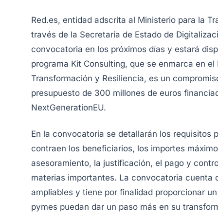
Red.es, entidad adscrita al Ministerio para la T
través de la Secretaría de Estado de Digitalizació
convocatoria en los próximos días y estará dis
programa Kit Consulting, que se enmarca en el
Transformación y Resiliencia, es un compromis
presupuesto de 300 millones de euros financiad
NextGenerationEU.
En la convocatoria se detallarán los requisitos 
contraen los beneficiarios, los importes máxim
asesoramiento, la justificación, el pago y contr
materias importantes. La convocatoria cuenta c
ampliables y tiene por finalidad proporcionar un
pymes puedan dar un paso más en su transforma