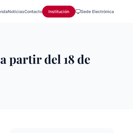
nda
Noticias
Contacto
Institución
Sede Electrónica
a partir del 18 de