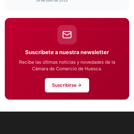
26 de julio de 2023
Suscríbete a nuestra newsletter
Recibe las últimas noticias y novedades de la
Cámara de Comercio de Huesca.
Suscribirse