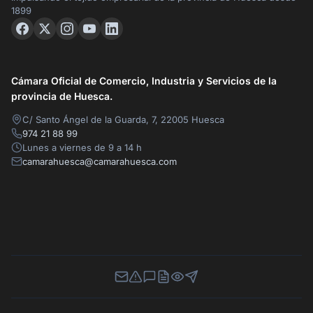
1899
Cámara Oficial de Comercio, Industria y Servicios de la
provincia de Huesca.
C/ Santo Ángel de la Guarda, 7, 22005 Huesca
974 21 88 99
Lunes a viernes de 9 a 14 h
camarahuesca@camarahuesca.com
Newsletter
Canal de Denuncias
Buzón de Sugerencias
Perfil Contratante
Ley de Transparencia
Contacta con nosotros