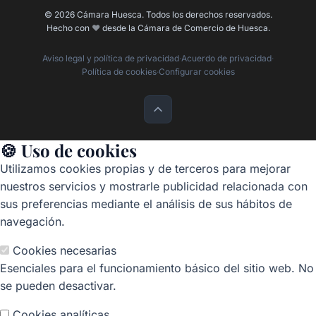
© 2026 Cámara Huesca. Todos los derechos reservados.
Hecho con
❤️
desde la Cámara de Comercio de Huesca.
Aviso legal y política de privacidad
·
Acuerdo de privacidad
·
Política de cookies
·
Configurar cookies
🍪 Uso de cookies
Utilizamos cookies propias y de terceros para mejorar
nuestros servicios y mostrarle publicidad relacionada con
sus preferencias mediante el análisis de sus hábitos de
navegación.
Cookies necesarias
Esenciales para el funcionamiento básico del sitio web. No
se pueden desactivar.
Cookies analíticas