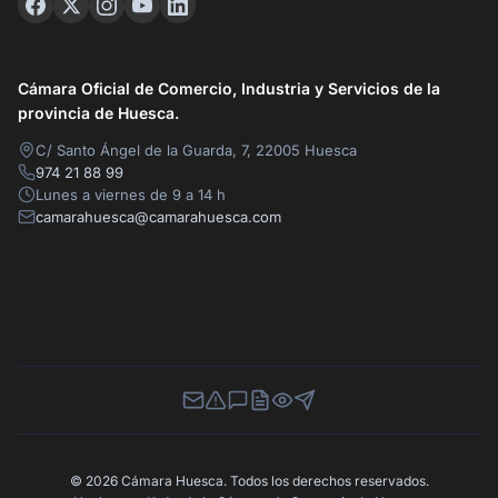
Cámara Oficial de Comercio, Industria y Servicios de la
provincia de Huesca.
C/ Santo Ángel de la Guarda, 7, 22005 Huesca
974 21 88 99
Lunes a viernes de 9 a 14 h
camarahuesca@camarahuesca.com
Newsletter
Canal de Denuncias
Buzón de Sugerencias
Perfil Contratante
Ley de Transparencia
Contacta con nosotros
© 2026 Cámara Huesca. Todos los derechos reservados.