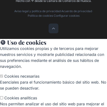
Hecho con
❤️
desde la Cámara de Comercio de Huesca.
Aviso legal y política de privacidad
·
Acuerdo de privacidad
·
Política de cookies
·
Configurar cookies
🍪 Uso de cookies
Utilizamos cookies propias y de terceros para mejorar
nuestros servicios y mostrarle publicidad relacionada con
sus preferencias mediante el análisis de sus hábitos de
navegación.
Cookies necesarias
Esenciales para el funcionamiento básico del sitio web. No
se pueden desactivar.
Cookies analíticas
Nos permiten analizar el uso del sitio web para mejorar el