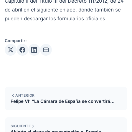
Capítulo II del Título III del Decreto 111/2012, de 24
de abril en el siguiente enlace, donde también se
pueden descargar los formularios oficiales.
Compartir:
ANTERIOR
Felipe VI: “La Cámara de España se convertirá...
SIGUIENTE
Abierto el plazo de presentación al Premio