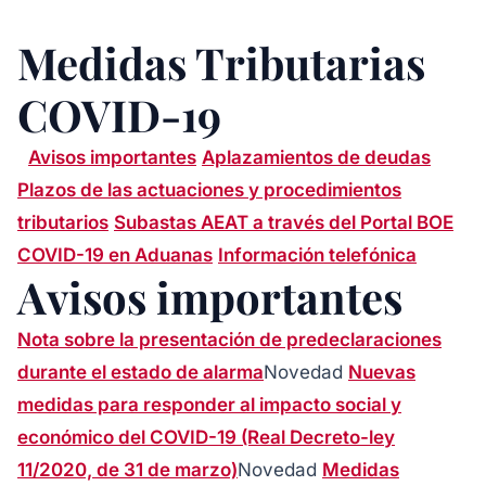
Medidas Tributarias
COVID-19
Avisos importantes
Aplazamientos de deudas
Plazos de las actuaciones y procedimientos
tributarios
Subastas AEAT a través del Portal BOE
COVID-19 en Aduanas
Información telefónica
Avisos importantes
Nota sobre la presentación de predeclaraciones
durante el estado de alarma
Novedad
Nuevas
medidas para responder al impacto social y
económico del COVID-19 (Real Decreto-ley
11/2020, de 31 de marzo)
Novedad
Medidas