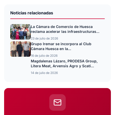
Noticias relacionadas
La Cámara de Comercio de Huesca
reclama acelerar las infraestructuras...
23 de julio de 2026
Grupo Iremar se incorpora al Club
Cámara Huesca en la...
16 de julio de 2026
Magdalenas Lázaro, PRODESA Group,
Litera Meat, Arvensis Agro y Scati...
14 de julio de 2026