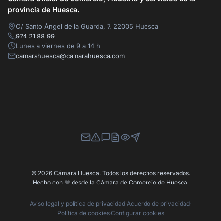
provincia de Huesca.
C/ Santo Ángel de la Guarda, 7, 22005 Huesca
974 21 88 99
Lunes a viernes de 9 a 14 h
camarahuesca@camarahuesca.com
Newsletter
Canal de Denuncias
Buzón de Sugerencias
Perfil Contratante
Ley de Transparencia
Contacta con nosotros
© 2026 Cámara Huesca. Todos los derechos reservados.
Hecho con
❤️
desde la Cámara de Comercio de Huesca.
Aviso legal y política de privacidad
·
Acuerdo de privacidad
·
Política de cookies
·
Configurar cookies