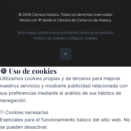
© 2026 Cámara Huesca. Todos los derechos reservados.
Hecho con
❤️
desde la Cámara de Comercio de Huesca.
Aviso legal y política de privacidad
·
Acuerdo de privacidad
·
Política de cookies
·
Configurar cookies
🍪 Uso de cookies
Utilizamos cookies propias y de terceros para mejorar
nuestros servicios y mostrarle publicidad relacionada con
sus preferencias mediante el análisis de sus hábitos de
navegación.
Cookies necesarias
Esenciales para el funcionamiento básico del sitio web. No
se pueden desactivar.