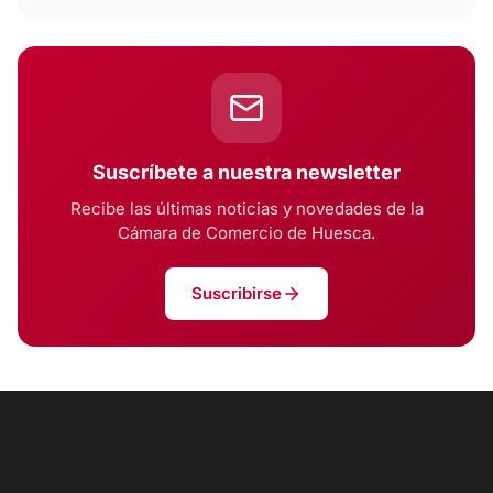
Suscríbete a nuestra newsletter
Recibe las últimas noticias y novedades de la
Cámara de Comercio de Huesca.
Suscribirse