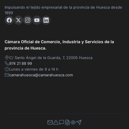
Impulsando el tejido empresarial de la provincia de Huesca desde
1899
Cámara Oficial de Comercio, Industria y Servicios de la
provincia de Huesca.
C/ Santo Ángel de la Guarda, 7, 22005 Huesca
974 21 88 99
Lunes a viernes de 9 a 14 h
camarahuesca@camarahuesca.com
Newsletter
Canal de Denuncias
Buzón de Sugerencias
Perfil Contratante
Ley de Transparencia
Contacta con nosotros