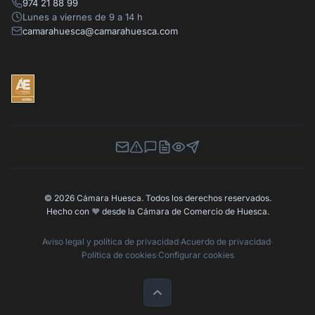
974 21 88 99
Lunes a viernes de 9 a 14 h
camarahuesca@camarahuesca.com
Newsletter
Canal de Denuncias
Buzón de Sugerencias
Perfil Contratante
Ley de Transparencia
Contacta con nosotros
© 2026 Cámara Huesca. Todos los derechos reservados.
Hecho con
❤️
desde la Cámara de Comercio de Huesca.
Aviso legal y política de privacidad
·
Acuerdo de privacidad
·
Política de cookies
·
Configurar cookies