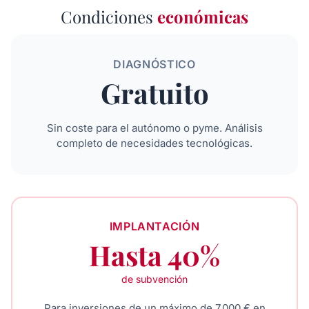
Condiciones
económicas
DIAGNÓSTICO
Gratuito
Sin coste para el autónomo o pyme. Análisis
completo de necesidades tecnológicas.
IMPLANTACIÓN
Hasta 40%
de subvención
Para inversiones de un máximo de 7.000 € en