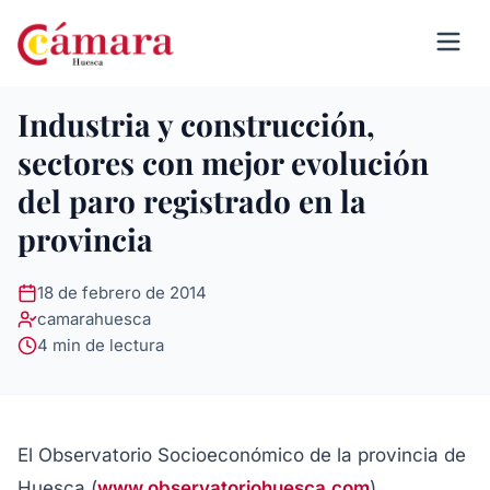
Industria y construcción,
sectores con mejor evolución
del paro registrado en la
provincia
18 de febrero de 2014
camarahuesca
4 min de lectura
El Observatorio Socioeconómico de la provincia de
Huesca (
www.observatoriohuesca.com
),