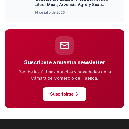
Litera Meat, Arvensis Agro y Scati...
14 de julio de 2026
Suscríbete a nuestra newsletter
Recibe las últimas noticias y novedades de la
Cámara de Comercio de Huesca.
Suscribirse