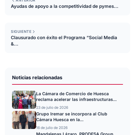
ANTERIOR
Ayudas de apoyo a la competitividad de pymes...
SIGUIENTE
Clausurado con éxito el Programa “Social Media
&...
Noticias relacionadas
La Cámara de Comercio de Huesca
reclama acelerar las infraestructuras...
23 de julio de 2026
Grupo Iremar se incorpora al Club
Cámara Huesca en la...
16 de julio de 2026
Magdalenas Lázaro, PRODESA Group,