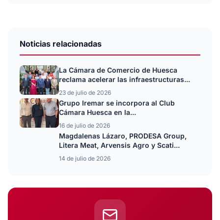
Noticias relacionadas
La Cámara de Comercio de Huesca
reclama acelerar las infraestructuras...
23 de julio de 2026
Grupo Iremar se incorpora al Club
Cámara Huesca en la...
16 de julio de 2026
Magdalenas Lázaro, PRODESA Group,
Litera Meat, Arvensis Agro y Scati...
14 de julio de 2026