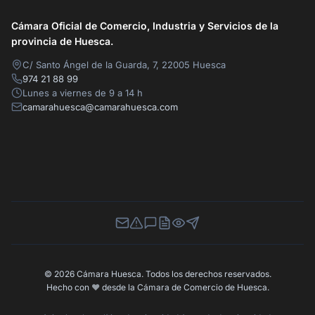
Cámara Oficial de Comercio, Industria y Servicios de la
provincia de Huesca.
C/ Santo Ángel de la Guarda, 7, 22005 Huesca
974 21 88 99
Lunes a viernes de 9 a 14 h
camarahuesca@camarahuesca.com
Newsletter
Canal de Denuncias
Buzón de Sugerencias
Perfil Contratante
Ley de Transparencia
Contacta con nosotros
© 2026 Cámara Huesca. Todos los derechos reservados.
Hecho con
❤️
desde la Cámara de Comercio de Huesca.