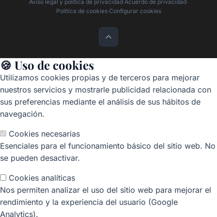
Aviso legal y política de privacidad
·
Acuerdo de privacidad
·
Política de cookies
·
Configurar cookies
🍪 Uso de cookies
Utilizamos cookies propias y de terceros para mejorar
nuestros servicios y mostrarle publicidad relacionada con
sus preferencias mediante el análisis de sus hábitos de
navegación.
Cookies necesarias
Esenciales para el funcionamiento básico del sitio web. No
se pueden desactivar.
Cookies analíticas
Nos permiten analizar el uso del sitio web para mejorar el
rendimiento y la experiencia del usuario (Google
Analytics).