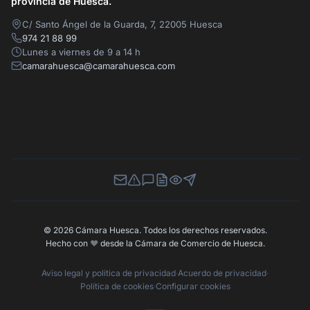
provincia de Huesca.
C/ Santo Ángel de la Guarda, 7, 22005 Huesca
974 21 88 99
Lunes a viernes de 9 a 14 h
camarahuesca@camarahuesca.com
Newsletter
Canal de Denuncias
Buzón de Sugerencias
Perfil Contratante
Ley de Transparencia
Contacta con nosotros
© 2026 Cámara Huesca. Todos los derechos reservados.
Hecho con
❤️
desde la Cámara de Comercio de Huesca.
Aviso legal y política de privacidad
·
Acuerdo de privacidad
·
Política de cookies
·
Configurar cookies