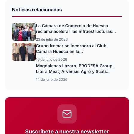
Noticias relacionadas
La Cámara de Comercio de Huesca
reclama acelerar las infraestructuras...
23 de julio de 2026
Grupo Iremar se incorpora al Club
Cámara Huesca en la...
16 de julio de 2026
Magdalenas Lázaro, PRODESA Group,
Litera Meat, Arvensis Agro y Scati...
14 de julio de 2026
Suscríbete a nuestra newsletter