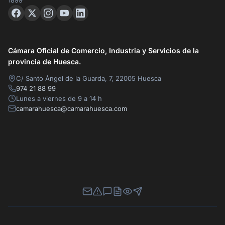
1899
Cámara Oficial de Comercio, Industria y Servicios de la
provincia de Huesca.
C/ Santo Ángel de la Guarda, 7, 22005 Huesca
974 21 88 99
Lunes a viernes de 9 a 14 h
camarahuesca@camarahuesca.com
Newsletter
Canal de Denuncias
Buzón de Sugerencias
Perfil Contratante
Ley de Transparencia
Contacta con nosotros