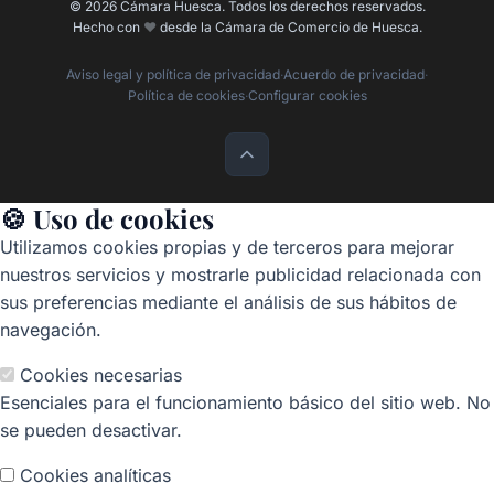
© 2026 Cámara Huesca. Todos los derechos reservados.
Hecho con
❤️
desde la Cámara de Comercio de Huesca.
Aviso legal y política de privacidad
·
Acuerdo de privacidad
·
Política de cookies
·
Configurar cookies
🍪 Uso de cookies
Utilizamos cookies propias y de terceros para mejorar
nuestros servicios y mostrarle publicidad relacionada con
sus preferencias mediante el análisis de sus hábitos de
navegación.
Cookies necesarias
Esenciales para el funcionamiento básico del sitio web. No
se pueden desactivar.
Cookies analíticas