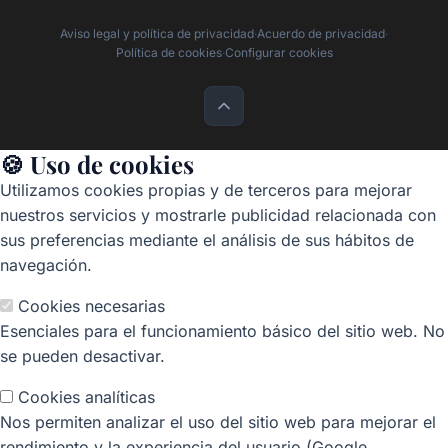
Aviso legal y política de privacidad
·
Acuerdo de privacidad
·
Política de cookies
·
Configurar cookies
🍪 Uso de cookies
Utilizamos cookies propias y de terceros para mejorar
nuestros servicios y mostrarle publicidad relacionada con
sus preferencias mediante el análisis de sus hábitos de
navegación.
Cookies necesarias
Esenciales para el funcionamiento básico del sitio web. No
se pueden desactivar.
Cookies analíticas
Nos permiten analizar el uso del sitio web para mejorar el
rendimiento y la experiencia del usuario (Google