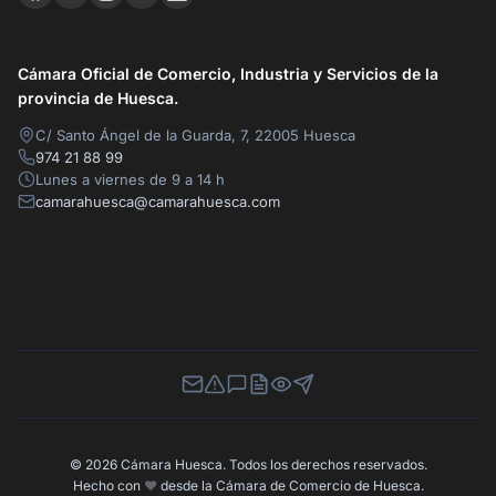
Cámara Oficial de Comercio, Industria y Servicios de la
provincia de Huesca.
C/ Santo Ángel de la Guarda, 7, 22005 Huesca
974 21 88 99
Lunes a viernes de 9 a 14 h
camarahuesca@camarahuesca.com
Newsletter
Canal de Denuncias
Buzón de Sugerencias
Perfil Contratante
Ley de Transparencia
Contacta con nosotros
© 2026 Cámara Huesca. Todos los derechos reservados.
Hecho con
❤️
desde la Cámara de Comercio de Huesca.