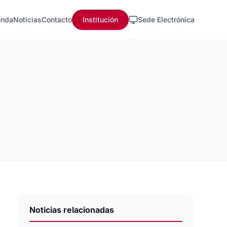
nda
Noticias
Contacto
Institución
Sede Electrónica
Noticias relacionadas