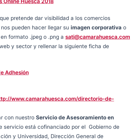
s Online Huesca 2018
que pretende dar visibilidad a los comercios
n nos pueden hacer llegar su
imagen corporativa
o
en formato .jpeg o .png a
sati@camarahuesca.com
web y sector y rellenar la siguiente ficha de
de Adhesión
ttp://www.camarahuesca.com/directorio-de-
ar con nuestro
Servicio de Asesoramiento en
e servicio está cofinanciado por el Gobierno de
ción y Universidad, Dirección General de