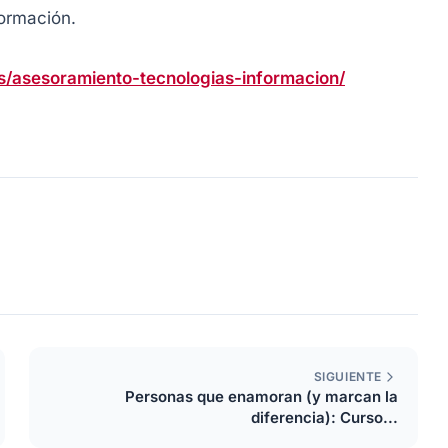
formación.
asesoramiento-tecnologias-informacion/
SIGUIENTE
Personas que enamoran (y marcan la
diferencia): Curso...