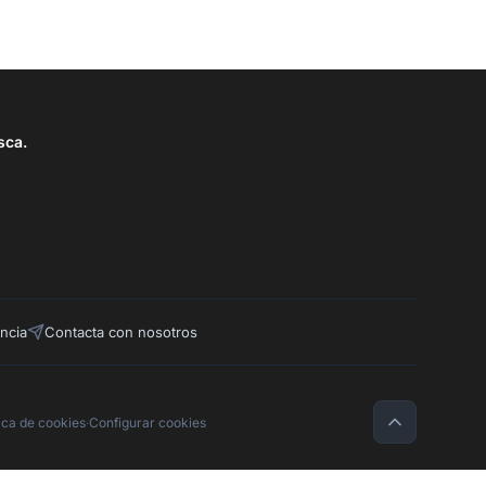
sca.
ncia
Contacta con nosotros
tica de cookies
·
Configurar cookies