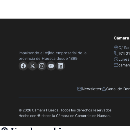
Cámara O
C/ San
Impulsando el tejido empresarial de la
974 21
provincia de Huesca desde 1899
Lunes 
camar
Newsletter
Canal de De
© 2026 Cámara Huesca. Todos los derechos reservados.
Hecho con
❤️
desde la Cámara de Comercio de Huesca.