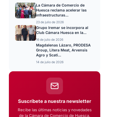
La Cámara de Comercio de
Huesca reclama acelerar las
infraestructuras...
23 de julio de 2026
Grupo Iremar se incorpora al
Club Cámara Huesca en la...
16 de julio de 2026
Magdalenas Lázaro, PRODESA
Group, Litera Meat, Arvensis
Agro y Scati...
14 de julio de 2026
Suscríbete a nuestra newsletter
Recibe las últimas noticias y novedades
de la Cámara de Comercio de Huesca.