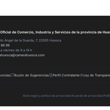
ficial de Comercio, Industria y Servicios de la provincia de Hue
to Ángel de la Guarda, 7, 22005 Huesca
 88 99
a viernes de 9 a 14 h
ahuesca@camarahuesca.com
nuncias
Buzón de Sugerencias
Perfil Contratante
Ley de Transpare
Aviso legal y política de privacidad
·
Acuerdo de privacidad
·
Polí