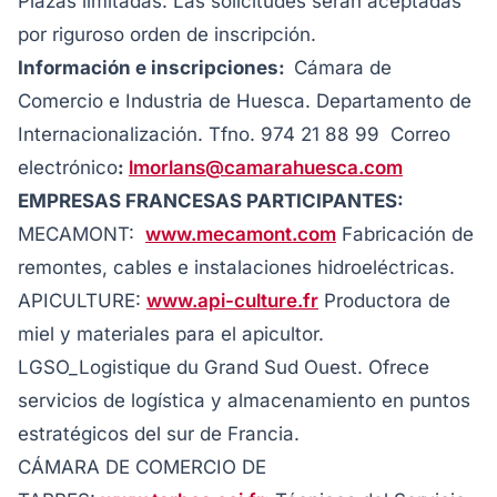
Plazas limitadas. Las solicitudes serán aceptadas
por riguroso orden de inscripción.
Información e inscripciones:
Cámara de
Comercio e Industria de Huesca. Departamento de
Internacionalización. Tfno. 974 21 88 99 Correo
electrónico
:
lmorlans@camarahuesca.com
EMPRESAS FRANCESAS PARTICIPANTES:
MECAMONT:
www.mecamont.com
Fabricación de
remontes, cables e instalaciones hidroeléctricas.
APICULTURE:
www.api-culture.fr
Productora de
miel y materiales para el apicultor.
LGSO_Logistique du Grand Sud Ouest. Ofrece
servicios de logística y almacenamiento en puntos
estratégicos del sur de Francia.
CÁMARA DE COMERCIO DE