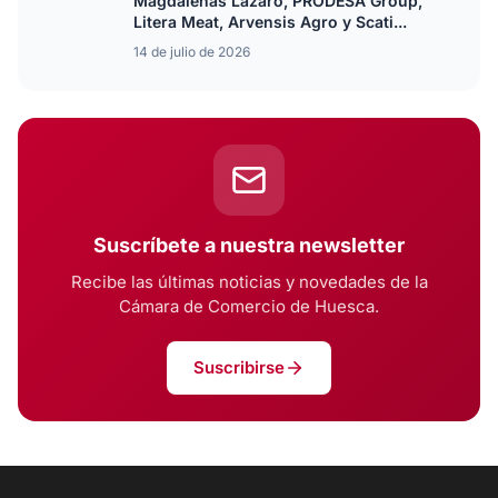
Magdalenas Lázaro, PRODESA Group,
Litera Meat, Arvensis Agro y Scati...
14 de julio de 2026
Suscríbete a nuestra newsletter
Recibe las últimas noticias y novedades de la
Cámara de Comercio de Huesca.
Suscribirse