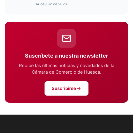
14 de julio de 2026
Suscríbete a nuestra newsletter
Recibe las últimas noticias y novedades de la
Cámara de Comercio de Huesca.
Suscribirse