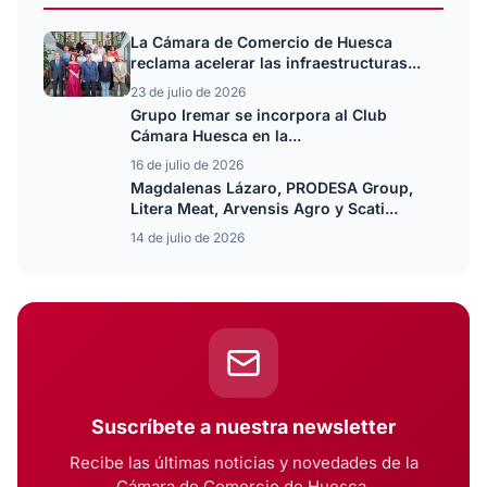
La Cámara de Comercio de Huesca
reclama acelerar las infraestructuras...
23 de julio de 2026
Grupo Iremar se incorpora al Club
Cámara Huesca en la...
16 de julio de 2026
Magdalenas Lázaro, PRODESA Group,
Litera Meat, Arvensis Agro y Scati...
14 de julio de 2026
Suscríbete a nuestra newsletter
Recibe las últimas noticias y novedades de la
Cámara de Comercio de Huesca.