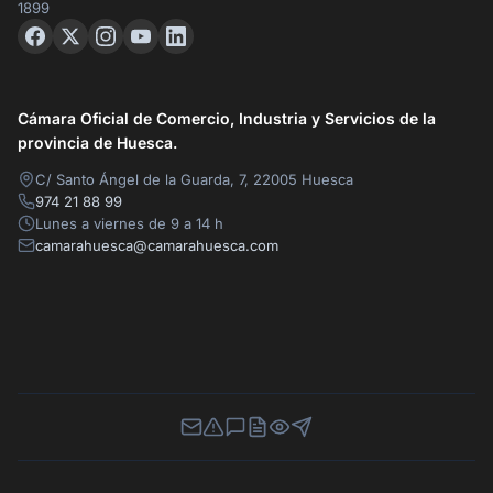
1899
Cámara Oficial de Comercio, Industria y Servicios de la
provincia de Huesca.
C/ Santo Ángel de la Guarda, 7, 22005 Huesca
974 21 88 99
Lunes a viernes de 9 a 14 h
camarahuesca@camarahuesca.com
Newsletter
Canal de Denuncias
Buzón de Sugerencias
Perfil Contratante
Ley de Transparencia
Contacta con nosotros