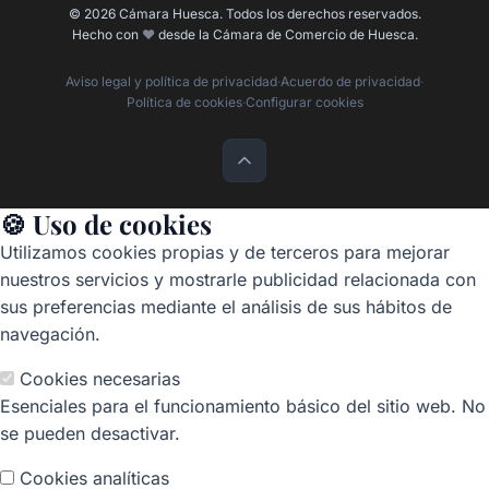
© 2026 Cámara Huesca. Todos los derechos reservados.
Hecho con
❤️
desde la Cámara de Comercio de Huesca.
Aviso legal y política de privacidad
·
Acuerdo de privacidad
·
Política de cookies
·
Configurar cookies
🍪 Uso de cookies
Utilizamos cookies propias y de terceros para mejorar
nuestros servicios y mostrarle publicidad relacionada con
sus preferencias mediante el análisis de sus hábitos de
navegación.
Cookies necesarias
Esenciales para el funcionamiento básico del sitio web. No
se pueden desactivar.
Cookies analíticas