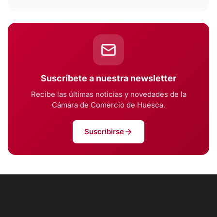
Suscríbete a nuestra newsletter
Recibe las últimas noticias y novedades de la
Cámara de Comercio de Huesca.
Suscribirse