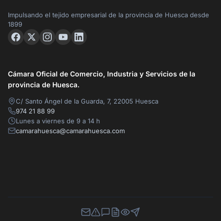
Impulsando el tejido empresarial de la provincia de Huesca desde
1899
Cámara Oficial de Comercio, Industria y Servicios de la
provincia de Huesca.
C/ Santo Ángel de la Guarda, 7, 22005 Huesca
974 21 88 99
Lunes a viernes de 9 a 14 h
camarahuesca@camarahuesca.com
Newsletter
Canal de Denuncias
Buzón de Sugerencias
Perfil Contratante
Ley de Transparencia
Contacta con nosotros