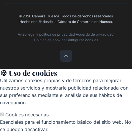
© 2026 Cámara Huesca. Todos los derechos reservados.
Hecho con
❤️
desde la Cámara de Comercio de Huesca.
Aviso legal y política de privacidad
·
Acuerdo de privacidad
·
Política de cookies
·
Configurar cookies
🍪 Uso de cookies
Utilizamos cookies propias y de terceros para mejorar
nuestros servicios y mostrarle publicidad relacionada con
sus preferencias mediante el análisis de sus hábitos de
navegación.
Cookies necesarias
Esenciales para el funcionamiento básico del sitio web. No
se pueden desactivar.