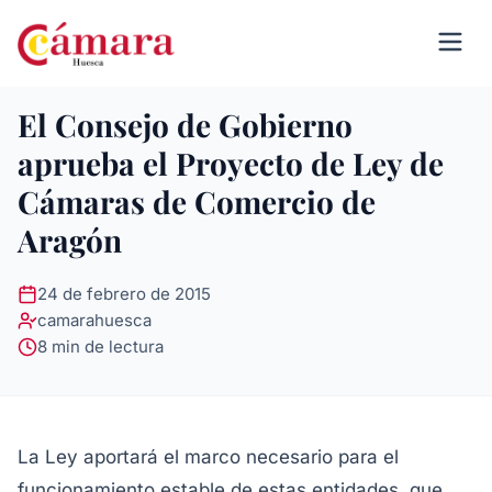
El Consejo de Gobierno
aprueba el Proyecto de Ley de
Cámaras de Comercio de
Aragón
24 de febrero de 2015
camarahuesca
8 min de lectura
La Ley aportará el marco necesario para el
funcionamiento estable de estas entidades, que