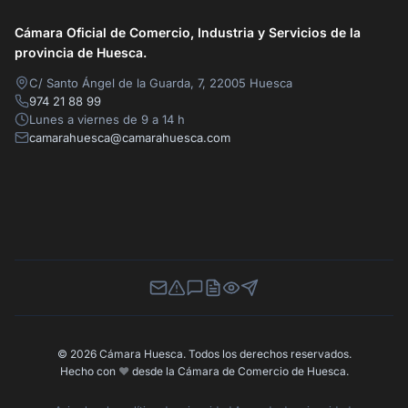
Cámara Oficial de Comercio, Industria y Servicios de la
provincia de Huesca.
C/ Santo Ángel de la Guarda, 7, 22005 Huesca
974 21 88 99
Lunes a viernes de 9 a 14 h
camarahuesca@camarahuesca.com
Newsletter
Canal de Denuncias
Buzón de Sugerencias
Perfil Contratante
Ley de Transparencia
Contacta con nosotros
© 2026 Cámara Huesca. Todos los derechos reservados.
Hecho con
❤️
desde la Cámara de Comercio de Huesca.