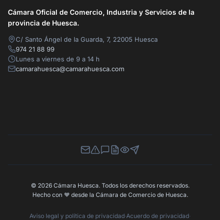
Cámara Oficial de Comercio, Industria y Servicios de la
provincia de Huesca.
C/ Santo Ángel de la Guarda, 7, 22005 Huesca
974 21 88 99
Lunes a viernes de 9 a 14 h
camarahuesca@camarahuesca.com
Newsletter
Canal de Denuncias
Buzón de Sugerencias
Perfil Contratante
Ley de Transparencia
Contacta con nosotros
© 2026 Cámara Huesca. Todos los derechos reservados.
Hecho con
❤️
desde la Cámara de Comercio de Huesca.
Aviso legal y política de privacidad
·
Acuerdo de privacidad
·