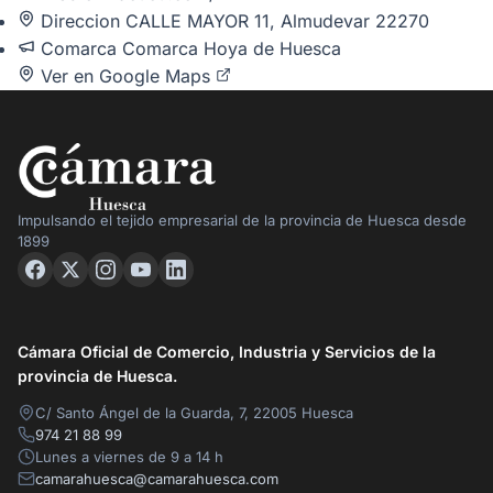
Direccion
CALLE MAYOR 11, Almudevar 22270
Comarca
Comarca Hoya de Huesca
Ver en Google Maps
Impulsando el tejido empresarial de la provincia de Huesca desde
1899
Cámara Oficial de Comercio, Industria y Servicios de la
provincia de Huesca.
C/ Santo Ángel de la Guarda, 7, 22005 Huesca
974 21 88 99
Lunes a viernes de 9 a 14 h
camarahuesca@camarahuesca.com