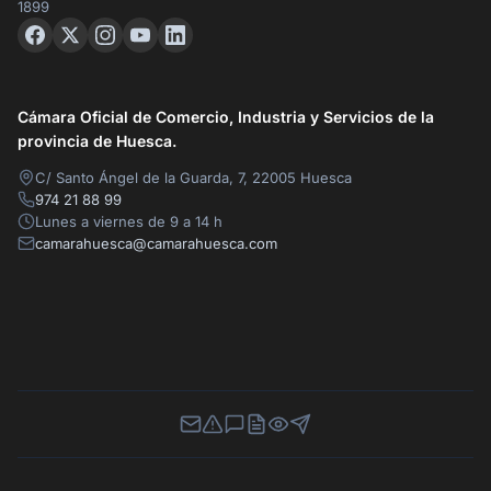
1899
Cámara Oficial de Comercio, Industria y Servicios de la
provincia de Huesca.
C/ Santo Ángel de la Guarda, 7, 22005 Huesca
974 21 88 99
Lunes a viernes de 9 a 14 h
camarahuesca@camarahuesca.com
Newsletter
Canal de Denuncias
Buzón de Sugerencias
Perfil Contratante
Ley de Transparencia
Contacta con nosotros