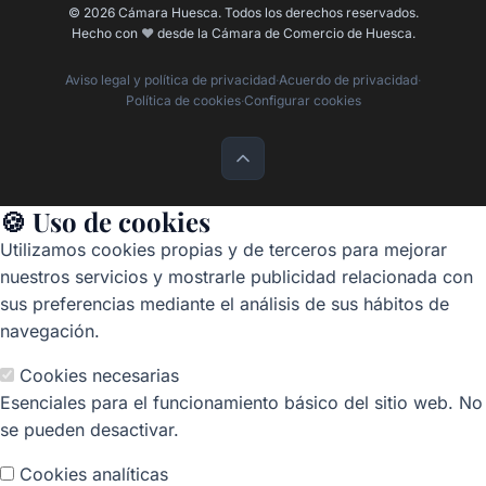
© 2026 Cámara Huesca. Todos los derechos reservados.
Hecho con
❤️
desde la Cámara de Comercio de Huesca.
Aviso legal y política de privacidad
·
Acuerdo de privacidad
·
Política de cookies
·
Configurar cookies
🍪 Uso de cookies
Utilizamos cookies propias y de terceros para mejorar
nuestros servicios y mostrarle publicidad relacionada con
sus preferencias mediante el análisis de sus hábitos de
navegación.
Cookies necesarias
Esenciales para el funcionamiento básico del sitio web. No
se pueden desactivar.
Cookies analíticas