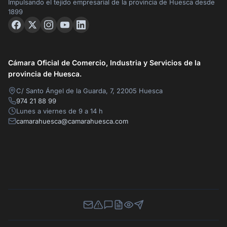
Impulsando el tejido empresarial de la provincia de Huesca desde
1899
Cámara Oficial de Comercio, Industria y Servicios de la
provincia de Huesca.
C/ Santo Ángel de la Guarda, 7, 22005 Huesca
974 21 88 99
Lunes a viernes de 9 a 14 h
camarahuesca@camarahuesca.com
Newsletter
Canal de Denuncias
Buzón de Sugerencias
Perfil Contratante
Ley de Transparencia
Contacta con nosotros