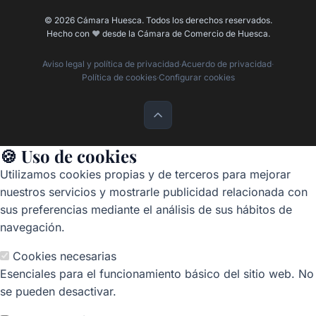
© 2026 Cámara Huesca. Todos los derechos reservados.
Hecho con
❤️
desde la Cámara de Comercio de Huesca.
Aviso legal y política de privacidad
·
Acuerdo de privacidad
·
Política de cookies
·
Configurar cookies
🍪 Uso de cookies
Utilizamos cookies propias y de terceros para mejorar
nuestros servicios y mostrarle publicidad relacionada con
sus preferencias mediante el análisis de sus hábitos de
navegación.
Cookies necesarias
Esenciales para el funcionamiento básico del sitio web. No
se pueden desactivar.