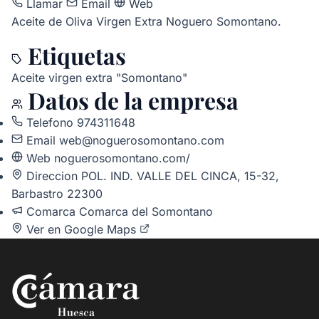
Llamar
Email
Web
Aceite de Oliva Virgen Extra Noguero Somontano.
Etiquetas
Aceite virgen extra "Somontano"
Datos de la empresa
Telefono
974311648
Email
web@noguerosomontano.com
Web
noguerosomontano.com/
Direccion
POL. IND. VALLE DEL CINCA, 15-32,
Barbastro 22300
Comarca
Comarca del Somontano
Ver en Google Maps