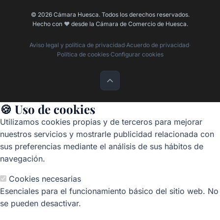
© 2026 Cámara Huesca. Todos los derechos reservados.
Hecho con
❤️
desde la Cámara de Comercio de Huesca.
Aviso legal y política de privacidad
·
Acuerdo de privacidad
·
Política de cookies
·
Configurar cookies
🍪 Uso de cookies
Utilizamos cookies propias y de terceros para mejorar
nuestros servicios y mostrarle publicidad relacionada con
sus preferencias mediante el análisis de sus hábitos de
navegación.
Cookies necesarias
Esenciales para el funcionamiento básico del sitio web. No
se pueden desactivar.