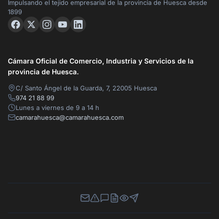
Impulsando el tejido empresarial de la provincia de Huesca desde
1899
Cámara Oficial de Comercio, Industria y Servicios de la
provincia de Huesca.
C/ Santo Ángel de la Guarda, 7, 22005 Huesca
974 21 88 99
Lunes a viernes de 9 a 14 h
camarahuesca@camarahuesca.com
Newsletter
Canal de Denuncias
Buzón de Sugerencias
Perfil Contratante
Ley de Transparencia
Contacta con nosotros