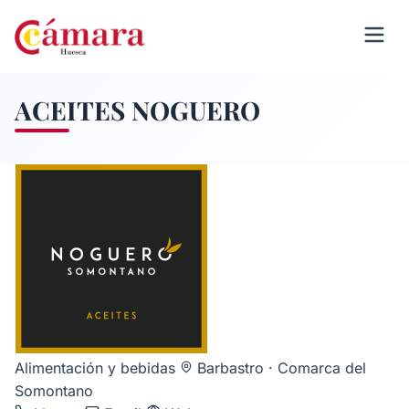
ACEITES NOGUERO
Alimentación y bebidas
Barbastro · Comarca del
Somontano