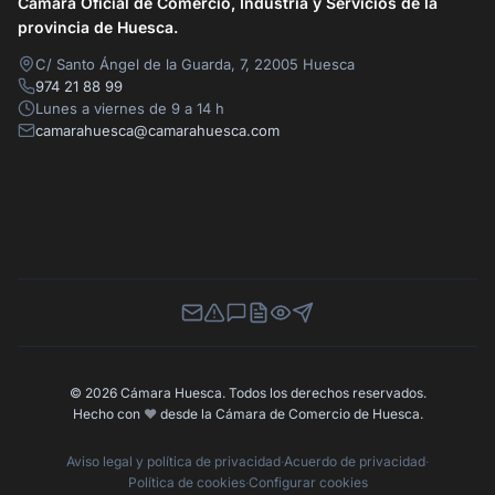
Cámara Oficial de Comercio, Industria y Servicios de la
provincia de Huesca.
C/ Santo Ángel de la Guarda, 7, 22005 Huesca
974 21 88 99
Lunes a viernes de 9 a 14 h
camarahuesca@camarahuesca.com
Newsletter
Canal de Denuncias
Buzón de Sugerencias
Perfil Contratante
Ley de Transparencia
Contacta con nosotros
© 2026 Cámara Huesca. Todos los derechos reservados.
Hecho con
❤️
desde la Cámara de Comercio de Huesca.
Aviso legal y política de privacidad
·
Acuerdo de privacidad
·
Política de cookies
·
Configurar cookies