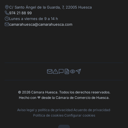
C/ Santo Ángel de la Guarda, 7, 22005 Huesca
974 21 88 99
Lunes a viernes de 9 a 14 h
camarahuesca@camarahuesca.com
Newsletter
Canal de Denuncias
Buzón de Sugerencias
Perfil Contratante
Ley de Transparencia
Contacta con nosotros
© 2026 Cámara Huesca. Todos los derechos reservados.
Hecho con
❤️
desde la Cámara de Comercio de Huesca.
Aviso legal y política de privacidad
·
Acuerdo de privacidad
·
Política de cookies
·
Configurar cookies