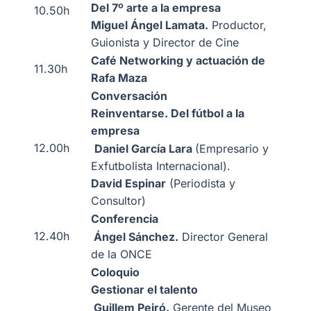
Del 7º arte a la empresa
10.50h
Miguel Ángel Lamata.
Productor,
Guionista y Director de Cine
Café Networking y actuación de
11.30h
Rafa Maza
Conversación
Reinventarse. Del fútbol a la
empresa
12.00h
Daniel García Lara
(Empresario y
Exfutbolista Internacional).
David Espinar
(Periodista y
Consultor)
Conferencia
12.40h
Ángel Sánchez.
Director General
de la ONCE
Coloquio
Gestionar el talento
Guillem Peiró.
Gerente del Museo