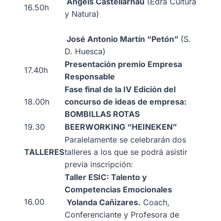
Angels Castellarnau
(Edra Cultura
16.50h
y Natura)
José Antonio Martín “Petón”
(S.
D. Huesca)
Presentación premio Empresa
17.40h
Responsable
Fase final de la IV Edición del
18.00h
concurso de ideas de empresa:
BOMBILLAS ROTAS
19.30
BEERWORKING “HEINEKEN”
Paralelamente se celebrarán dos
TALLERES
talleres a los que se podrá asistir
previa inscripción:
Taller ESIC: Talento y
Competencias Emocionales
16.00
Yolanda Cañizares.
Coach,
Conferenciante y Profesora de