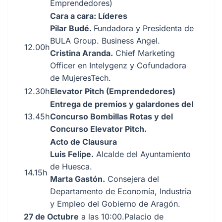
Emprendedores)
Cara a cara: Líderes
Pilar Budé.
Fundadora y Presidenta de
BULA Group. Business Angel.
12.00h
Cristina Aranda.
Chief Marketing
Officer en Intelygenz y Cofundadora
de MujeresTech.
12.30h
Elevator Pitch (Emprendedores)
Entrega de premios y galardones del
13.45h
Concurso Bombillas Rotas y del
Concurso Elevator Pitch.
Acto de Clausura
Luis Felipe.
Alcalde del Ayuntamiento
de Huesca.
14.15h
Marta Gastón.
Consejera del
Departamento de Economía, Industria
y Empleo del Gobierno de Aragón.
27 de Octubre
a las 10:00.Palacio de