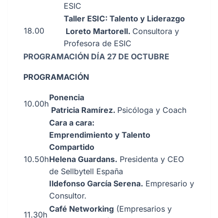
ESIC
Taller ESIC: Talento y Liderazgo
18.00
Loreto Martorell.
Consultora y
Profesora de ESIC
PROGRAMACIÓN DÍA 27 DE OCTUBRE
PROGRAMACIÓN
Ponencia
10.00h
Patricia Ramírez.
Psicóloga y Coach
Cara a cara:
Emprendimiento y Talento
Compartido
10.50h
Helena Guardans.
Presidenta y CEO
de Sellbytell España
Ildefonso García Serena.
Empresario y
Consultor.
Café Networking
(Empresarios y
11.30h