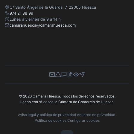
C/ Santo Ángel de la Guarda, 7, 22005 Huesca
974 21 88 99
Lunes a viernes de 9 a 14 h
camarahuesca@camarahuesca.com
Newsletter
Canal de Denuncias
Buzón de Sugerencias
Perfil Contratante
Ley de Transparencia
Contacta con nosotros
© 2026 Cámara Huesca. Todos los derechos reservados.
Hecho con
❤️
desde la Cámara de Comercio de Huesca.
Aviso legal y política de privacidad
·
Acuerdo de privacidad
·
Política de cookies
·
Configurar cookies