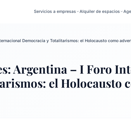
Age
Servicios a empresas
Alquiler de espacios
nternacional Democracia y Totalitarismos: el Holocausto como adver
: Argentina – I Foro In
tarismos: el Holocausto 