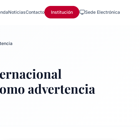
nda
Noticias
Contacto
Institución
Sede Electrónica
tencia
ternacional
como advertencia