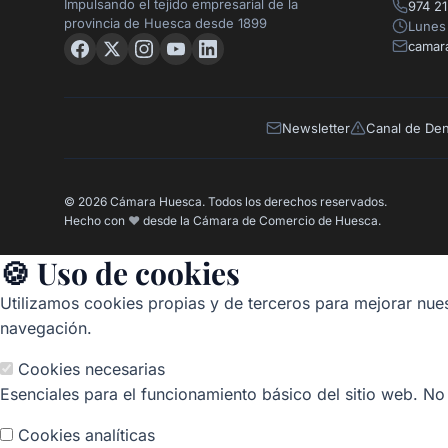
Impulsando el tejido empresarial de la
974 21
provincia de Huesca desde 1899
Lunes 
camar
Newsletter
Canal de De
© 2026 Cámara Huesca. Todos los derechos reservados.
Hecho con
❤️
desde la Cámara de Comercio de Huesca.
🍪 Uso de cookies
Utilizamos cookies propias y de terceros para mejorar nues
navegación.
Cookies necesarias
Esenciales para el funcionamiento básico del sitio web. No
Cookies analíticas