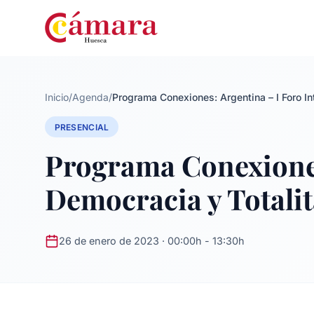
Inicio
/
Agenda
/
Programa Conexiones: Argentina – I Foro I
PRESENCIAL
Programa Conexiones
Democracia y Totali
26 de enero de 2023 · 00:00h - 13:30h