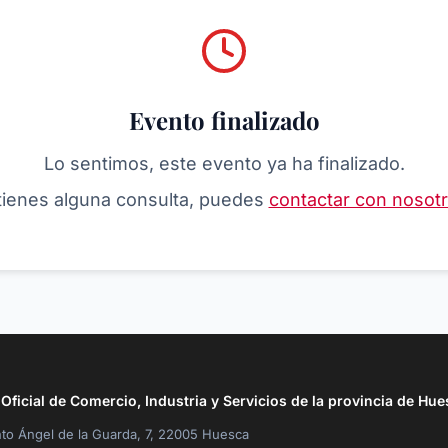
Evento finalizado
Lo sentimos, este evento ya ha finalizado.
 tienes alguna consulta, puedes
contactar con nosot
ficial de Comercio, Industria y Servicios de la provincia de Hue
to Ángel de la Guarda, 7, 22005 Huesca