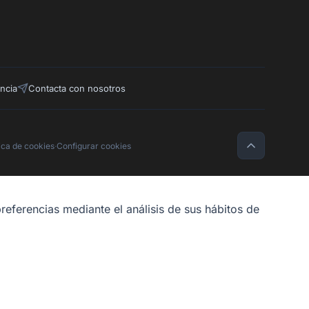
ncia
Contacta con nosotros
tica de cookies
·
Configurar cookies
referencias mediante el análisis de sus hábitos de