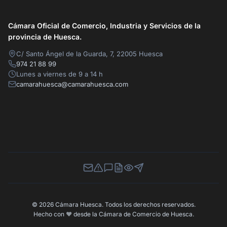
Cámara Oficial de Comercio, Industria y Servicios de la
provincia de Huesca.
C/ Santo Ángel de la Guarda, 7, 22005 Huesca
974 21 88 99
Lunes a viernes de 9 a 14 h
camarahuesca@camarahuesca.com
Newsletter
Canal de Denuncias
Buzón de Sugerencias
Perfil Contratante
Ley de Transparencia
Contacta con nosotros
© 2026 Cámara Huesca. Todos los derechos reservados.
Hecho con
❤️
desde la Cámara de Comercio de Huesca.