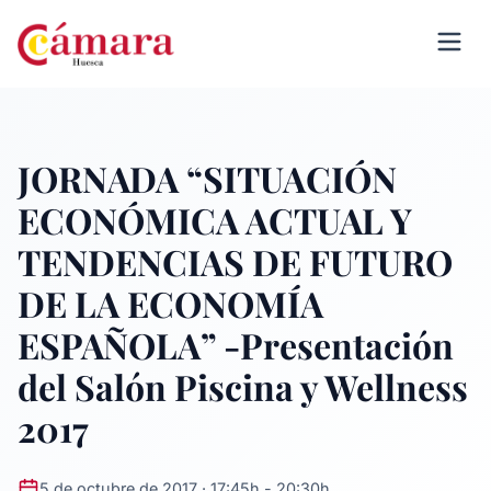
JORNADA “SITUACIÓN
ECONÓMICA ACTUAL Y
TENDENCIAS DE FUTURO
DE LA ECONOMÍA
ESPAÑOLA” -Presentación
del Salón Piscina y Wellness
2017
5 de octubre de 2017 · 17:45h - 20:30h