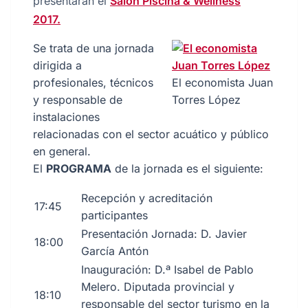
presentarán el
Salón Piscina & Wellness
2017.
Se trata de una jornada
dirigida a
profesionales, técnicos
El economista Juan
y responsable de
Torres López
instalaciones
relacionadas con el sector acuático y público
en general.
El
PROGRAMA
de la jornada es el siguiente:
Recepción y acreditación
17:45
participantes
Presentación Jornada: D. Javier
18:00
García Antón
Inauguración: D.ª Isabel de Pablo
Melero. Diputada provincial y
18:10
responsable del sector turismo en la