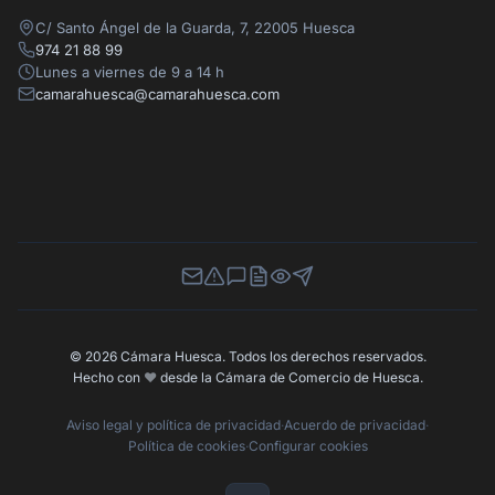
C/ Santo Ángel de la Guarda, 7, 22005 Huesca
974 21 88 99
Lunes a viernes de 9 a 14 h
camarahuesca@camarahuesca.com
Newsletter
Canal de Denuncias
Buzón de Sugerencias
Perfil Contratante
Ley de Transparencia
Contacta con nosotros
© 2026 Cámara Huesca. Todos los derechos reservados.
Hecho con
❤️
desde la Cámara de Comercio de Huesca.
Aviso legal y política de privacidad
·
Acuerdo de privacidad
·
Política de cookies
·
Configurar cookies