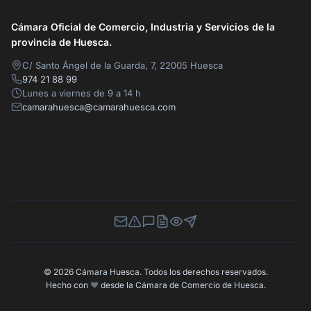
Cámara Oficial de Comercio, Industria y Servicios de la
provincia de Huesca.
C/ Santo Ángel de la Guarda, 7, 22005 Huesca
974 21 88 99
Lunes a viernes de 9 a 14 h
camarahuesca@camarahuesca.com
Newsletter
Canal de Denuncias
Buzón de Sugerencias
Perfil Contratante
Ley de Transparencia
Contacta con nosotros
© 2026 Cámara Huesca. Todos los derechos reservados.
Hecho con
❤️
desde la Cámara de Comercio de Huesca.