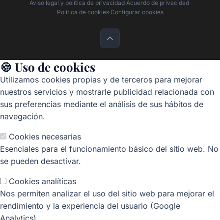
Aviso legal y política de privacidad
·
Acuerdo de privacidad
·
Política de cookies
·
Configurar cookies
🍪 Uso de cookies
Utilizamos cookies propias y de terceros para mejorar
nuestros servicios y mostrarle publicidad relacionada con
sus preferencias mediante el análisis de sus hábitos de
navegación.
Cookies necesarias
Esenciales para el funcionamiento básico del sitio web. No
se pueden desactivar.
Cookies analíticas
Nos permiten analizar el uso del sitio web para mejorar el
rendimiento y la experiencia del usuario (Google
Analytics).