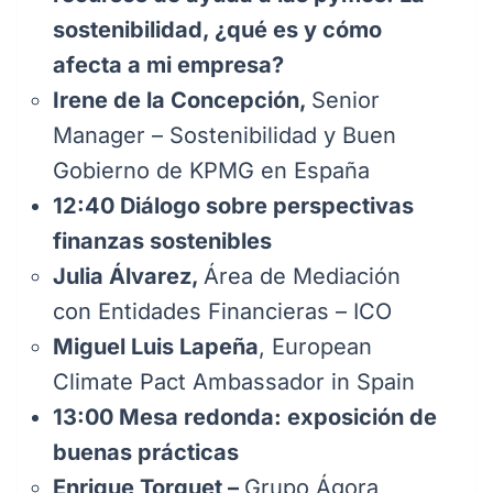
sostenibilidad, ¿qué es y cómo
afecta a mi empresa?
Irene de la Concepción,
Senior
Manager – Sostenibilidad y Buen
Gobierno de KPMG en España
12:40 Diálogo sobre perspectivas
finanzas sostenibles
Julia Álvarez,
Área de Mediación
con Entidades Financieras – ICO
Miguel Luis Lapeña
, European
Climate Pact Ambassador in Spain
13:00
Mesa redonda: exposición de
buenas prácticas
Enrique Torguet –
Grupo Ágora