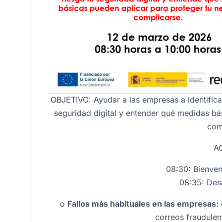
OBJETIVO: Ayudar a las empresas a identific
seguridad digital y entender qué medidas bá
com
A
08:30: Bienveni
08:35: Desa
o
Fallos más habituales en las empresas:
correos fraudulen