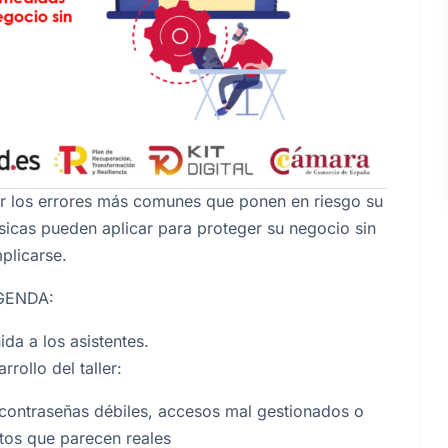
ar los errores más comunes que ponen en riesgo su
sicas pueden aplicar para proteger su negocio sin
plicarse.
GENDA:
da a los asistentes.
rrollo del taller:
contraseñas débiles, accesos mal gestionados o
tos que parecen reales