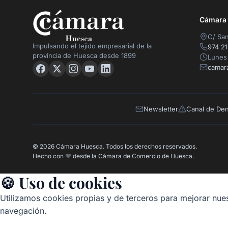
Cámara O
C/ San
Impulsando el tejido empresarial de la
974 21
provincia de Huesca desde 1899
Lunes 
camar
Newsletter
Canal de De
© 2026 Cámara Huesca. Todos los derechos reservados.
Hecho con
❤️
desde la Cámara de Comercio de Huesca.
🍪 Uso de cookies
Utilizamos cookies propias y de terceros para mejorar nues
navegación.