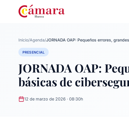
Inicio
/
Agenda
/
JORNADA OAP: Pequeños errores, grandes pr
PRESENCIAL
JORNADA OAP: Pequeñ
básicas de cibersegur
12 de marzo de 2026 · 08:30h