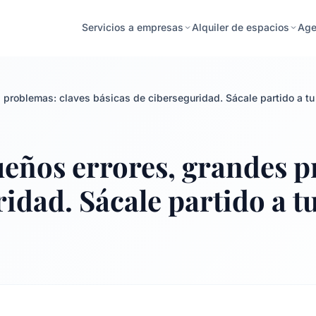
Age
Servicios a empresas
Alquiler de espacios
oblemas: claves básicas de ciberseguridad. Sácale partido a tu K
os errores, grandes pr
idad. Sácale partido a tu