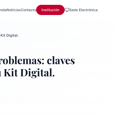
nda
Noticias
Contacto
Institución
Sede Electrónica
it Digital.
oblemas: claves
 Kit Digital.