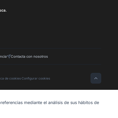
sca.
ncia
Contacta con nosotros
tica de cookies
·
Configurar cookies
referencias mediante el análisis de sus hábitos de