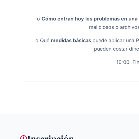
o
Cómo entran hoy los problemas en una
maliciosos o archivo
o Qué
medidas básicas
puede aplicar una P
pueden costar dine
10:00: Fin
Inscripción