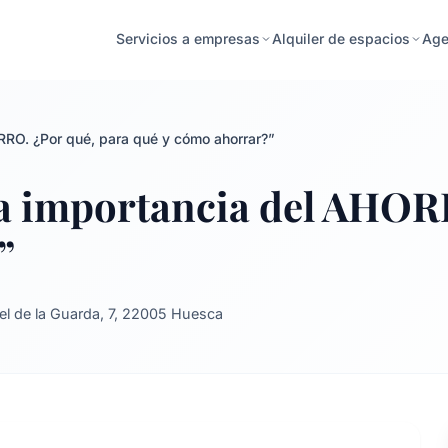
Age
Servicios a empresas
Alquiler de espacios
RRO. ¿Por qué, para qué y cómo ahorrar?”
La importancia del AHOR
”
l de la Guarda, 7, 22005 Huesca