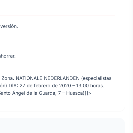
versión.
horrar.
de Zona. NATIONALE NEDERLANDEN (especialistas
ción) DÍA: 27 de febrero de 2020 – 13,00 horas.
nto Ángel de la Guarda, 7 – Huesca)]]>