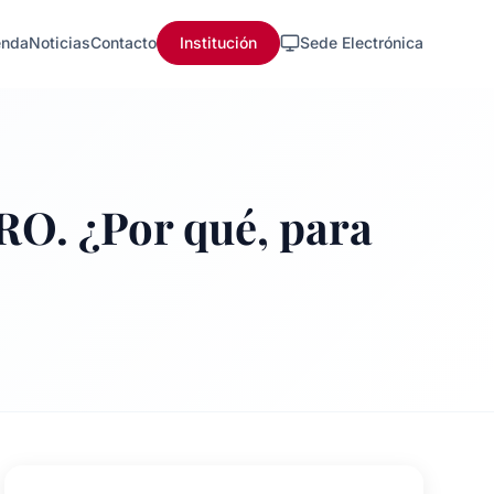
nda
Noticias
Contacto
Institución
Sede Electrónica
RO. ¿Por qué, para