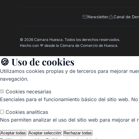
Newsletter
Canal de De
© 2026 Cámara Huesca. Todos los derechos reservados.
Hecho con
❤️
desde la Cámara de Comercio de Huesca.
🍪 Uso de cookies
Utilizamos cookies propias y de terceros para mejorar nues
navegación.
Cookies necesarias
Esenciales para el funcionamiento básico del sitio web. No
Cookies analíticas
Nos permiten analizar el uso del sitio web para mejorar el 
Aceptar todas
Aceptar selección
Rechazar todas