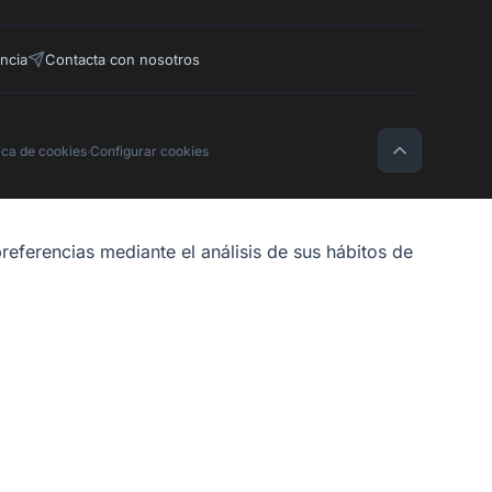
ncia
Contacta con nosotros
tica de cookies
·
Configurar cookies
referencias mediante el análisis de sus hábitos de