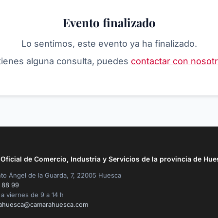
Evento finalizado
Lo sentimos, este evento ya ha finalizado.
 tienes alguna consulta, puedes
contactar con nosot
ficial de Comercio, Industria y Servicios de la provincia de Hue
to Ángel de la Guarda, 7, 22005 Huesca
 88 99
a viernes de 9 a 14 h
ahuesca@camarahuesca.com