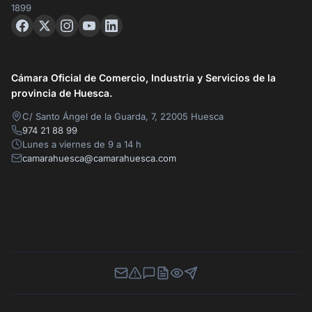
1899
Cámara Oficial de Comercio, Industria y Servicios de la
provincia de Huesca.
C/ Santo Ángel de la Guarda, 7, 22005 Huesca
974 21 88 99
Lunes a viernes de 9 a 14 h
camarahuesca@camarahuesca.com
Newsletter
Canal de Denuncias
Buzón de Sugerencias
Perfil Contratante
Ley de Transparencia
Contacta con nosotros