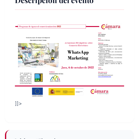
Descripción del evento
]]>