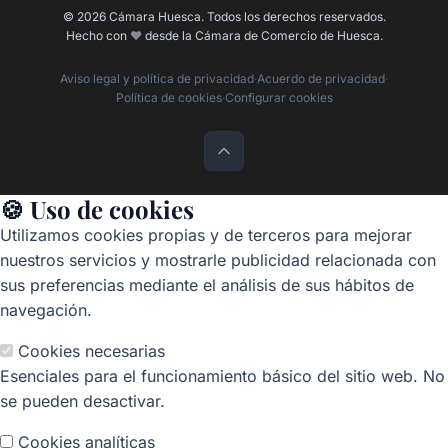
© 2026 Cámara Huesca. Todos los derechos reservados.
Hecho con
❤️
desde la Cámara de Comercio de Huesca.
Aviso legal y política de privacidad
·
Acuerdo de privacidad
·
Política de cookies
·
Configurar cookies
🍪 Uso de cookies
Utilizamos cookies propias y de terceros para mejorar
nuestros servicios y mostrarle publicidad relacionada con
sus preferencias mediante el análisis de sus hábitos de
navegación.
Cookies necesarias
Esenciales para el funcionamiento básico del sitio web. No
se pueden desactivar.
Cookies analíticas