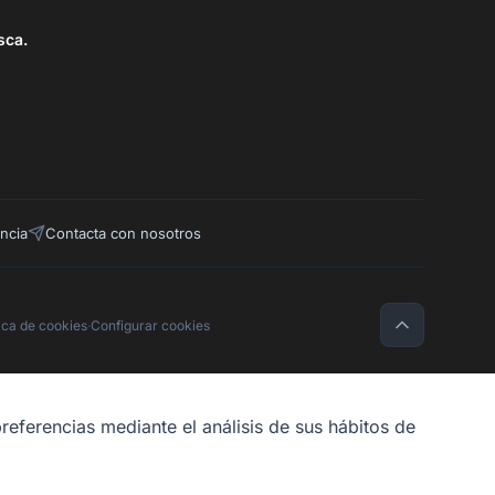
sca.
ncia
Contacta con nosotros
tica de cookies
·
Configurar cookies
referencias mediante el análisis de sus hábitos de