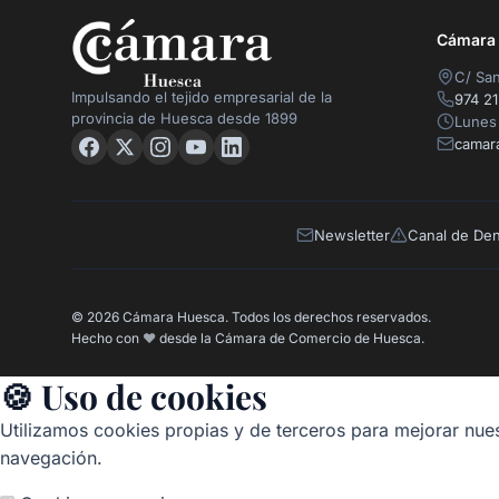
Cámara O
C/ San
Impulsando el tejido empresarial de la
974 21
provincia de Huesca desde 1899
Lunes 
camar
Newsletter
Canal de De
© 2026 Cámara Huesca. Todos los derechos reservados.
Hecho con
❤️
desde la Cámara de Comercio de Huesca.
🍪 Uso de cookies
Utilizamos cookies propias y de terceros para mejorar nues
navegación.