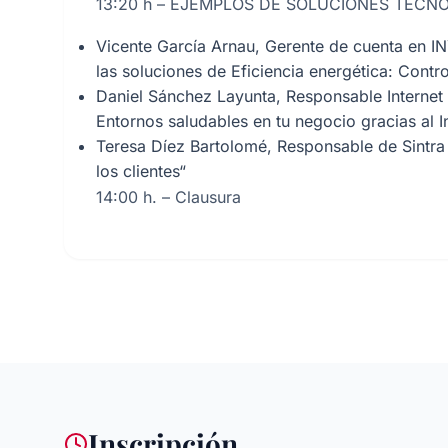
13:20 h – EJEMPLOS DE SOLUCIONES TECN
Vicente García Arnau, Gerente de cuenta en I
las soluciones de Eficiencia energética: Contr
Daniel Sánchez Layunta, Responsable Internet
Entornos saludables en tu negocio gracias al I
Teresa Díez Bartolomé, Responsable de Sintra e
los clientes“
14:00 h. – Clausura
Inscripción