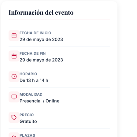
Información del evento
FECHA DE INICIO
29 de mayo de 2023
FECHA DE FIN
29 de mayo de 2023
HORARIO
De 13 h a 14 h
MODALIDAD
Presencial / Online
PRECIO
Gratuito
PLAZAS