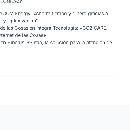
OLÓGICAS:
NYCOM Energy: «Ahorra tiempo y dinero gracias a
ol y Optimización“
 de las Cosas en Integra Tecnología: «CO2 CARE.
nternet de las Cosas»
n Hiberus: «Sintra, la solución para la atención de