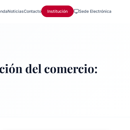
nda
Noticias
Contacto
Institución
Sede Electrónica
ción del comercio: