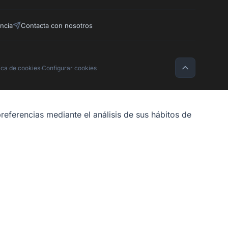
ncia
Contacta con nosotros
tica de cookies
·
Configurar cookies
referencias mediante el análisis de sus hábitos de