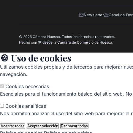
Newsletter
Canal de De
© 2026 Cámara Huesca. Todos los derechos reservados.
Hecho con
❤️
desde la Cámara de Comercio de Huesca.
🍪 Uso de cookies
Utilizamos cookies propias y de terceros para mejorar nues
navegación.
Cookies necesarias
Esenciales para el funcionamiento básico del sitio web. No
Cookies analíticas
Nos permiten analizar el uso del sitio web para mejorar el 
Aceptar todas
Aceptar selección
Rechazar todas