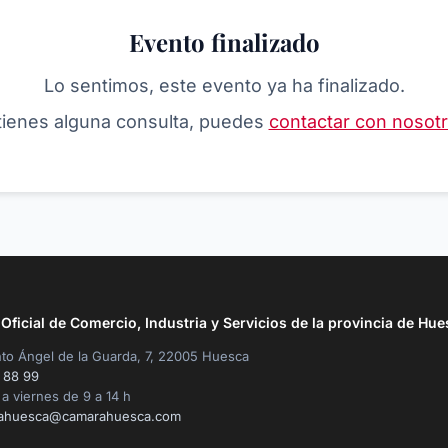
Evento finalizado
Lo sentimos, este evento ya ha finalizado.
 tienes alguna consulta, puedes
contactar con nosot
ficial de Comercio, Industria y Servicios de la provincia de Hue
to Ángel de la Guarda, 7, 22005 Huesca
 88 99
a viernes de 9 a 14 h
ahuesca@camarahuesca.com