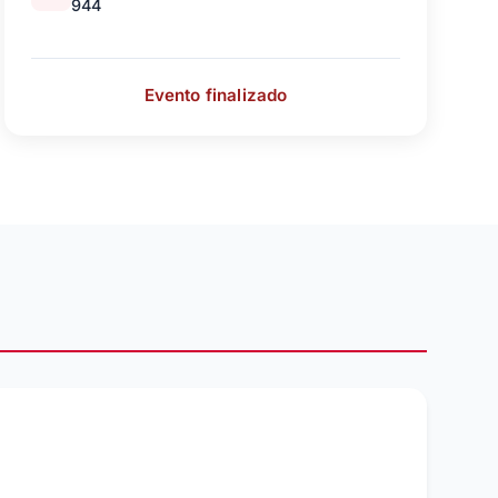
944
Evento finalizado