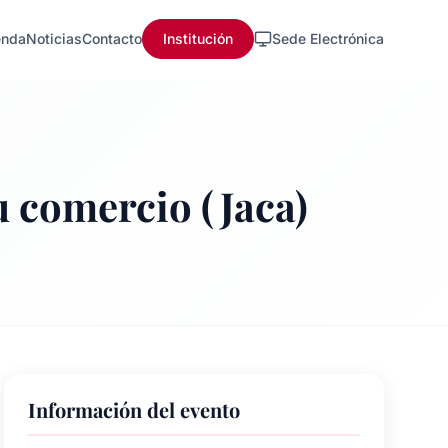
nda
Noticias
Contacto
Institución
Sede Electrónica
u comercio (Jaca)
Información del evento