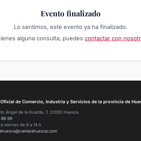
Evento finalizado
Lo sentimos, este evento ya ha finalizado.
 tienes alguna consulta, puedes
contactar con nosot
ficial de Comercio, Industria y Servicios de la provincia de Hue
to Ángel de la Guarda, 7, 22005 Huesca
 88 99
a viernes de 9 a 14 h
ahuesca@camarahuesca.com