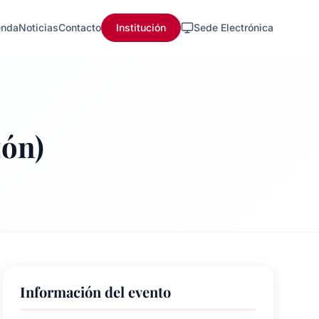
nda
Noticias
Contacto
Institución
Sede Electrónica
zón)
Información del evento