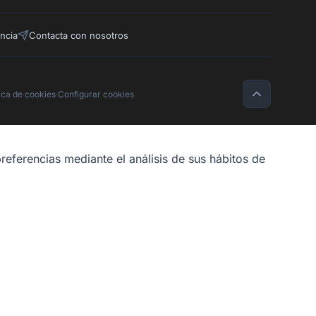
ncia
Contacta con nosotros
tica de cookies
·
Configurar cookies
referencias mediante el análisis de sus hábitos de