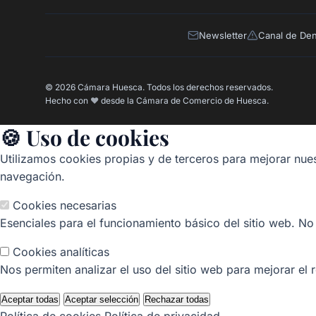
Newsletter
Canal de De
© 2026 Cámara Huesca. Todos los derechos reservados.
Hecho con
❤️
desde la Cámara de Comercio de Huesca.
🍪 Uso de cookies
Utilizamos cookies propias y de terceros para mejorar nues
navegación.
Cookies necesarias
Esenciales para el funcionamiento básico del sitio web. No
Cookies analíticas
Nos permiten analizar el uso del sitio web para mejorar el 
Aceptar todas
Aceptar selección
Rechazar todas